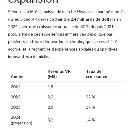
Selon la société d’analyse de marché
Newzoo
, le marché mondial
du jeu vidéo VR devrait atteindre
2,4 milliards de dollars
en
2024, avec une croissance annuelle de 30 % depuis 2021. La
popularité de ces expériences immersives s’explique par
plusieurs facteurs : innovation technologique, accessibilité
accrue, et la recherche d’expériences sociales ou sportives
innovantes à domicile.
Revenus VR
Taux de
Année
(M$)
croissance
2021
1,8
–
2022
2,2
22 %
2023
2,8
27 %
2024
3,2
14 %
(projection)