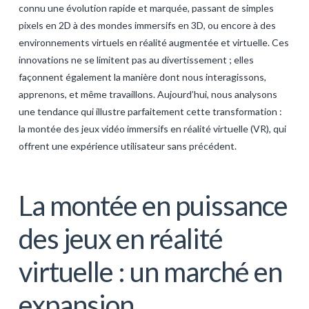
connu une évolution rapide et marquée, passant de simples
GALERIJA
pixels en 2D à des mondes immersifs en 3D, ou encore à des
KONTAKT
environnements virtuels en réalité augmentée et virtuelle. Ces
innovations ne se limitent pas au divertissement ; elles
SEARCH
façonnent également la manière dont nous interagissons,
apprenons, et même travaillons. Aujourd’hui, nous analysons
une tendance qui illustre parfaitement cette transformation :
la montée des jeux vidéo immersifs en réalité virtuelle (VR), qui
offrent une expérience utilisateur sans précédent.
La montée en puissance
des jeux en réalité
virtuelle : un marché en
expansion