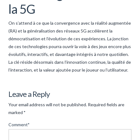
la 5G
On s’attend à ce que la convergence avec la réalité augmentée
(RA) et la généralisation des réseaux 5G accélèrent la
démocratisation et l’évolution de ces expériences. La jonction
de ces technologies pourra ouvrir la voie à des jeux encore plus
évolutifs, interactifs, et davantage intégrés à notre quotidien.
La clé réside désormais dans l’innovation continue, la qualité de
l’interaction, et la valeur ajoutée pour le joueur ou l’utilisateur.
Levac
Transformations
Leave a Reply
dans
Your email address will not be published.
Required fields are
le
marked
*
divertissement
Comment
*
numérique
: