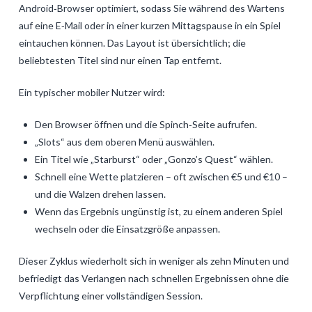
Android‑Browser optimiert, sodass Sie während des Wartens
auf eine E‑Mail oder in einer kurzen Mittagspause in ein Spiel
eintauchen können. Das Layout ist übersichtlich; die
beliebtesten Titel sind nur einen Tap entfernt.
Ein typischer mobiler Nutzer wird:
Den Browser öffnen und die Spinch‑Seite aufrufen.
„Slots“ aus dem oberen Menü auswählen.
Ein Titel wie „Starburst“ oder „Gonzo’s Quest“ wählen.
Schnell eine Wette platzieren – oft zwischen €5 und €10 –
und die Walzen drehen lassen.
Wenn das Ergebnis ungünstig ist, zu einem anderen Spiel
wechseln oder die Einsatzgröße anpassen.
Dieser Zyklus wiederholt sich in weniger als zehn Minuten und
befriedigt das Verlangen nach schnellen Ergebnissen ohne die
Verpflichtung einer vollständigen Session.