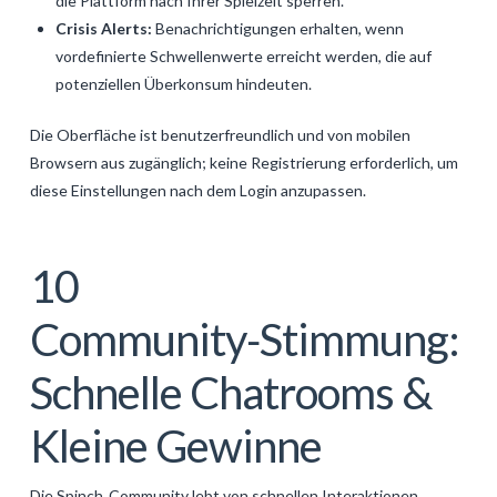
die Plattform nach Ihrer Spielzeit sperren.
Crisis Alerts:
Benachrichtigungen erhalten, wenn
vordefinierte Schwellenwerte erreicht werden, die auf
potenziellen Überkonsum hindeuten.
Die Oberfläche ist benutzerfreundlich und von mobilen
Browsern aus zugänglich; keine Registrierung erforderlich, um
diese Einstellungen nach dem Login anzupassen.
10
Community‑Stimmung:
Schnelle Chatrooms &
Kleine Gewinne
Die Spinch‑Community lebt von schnellen Interaktionen.