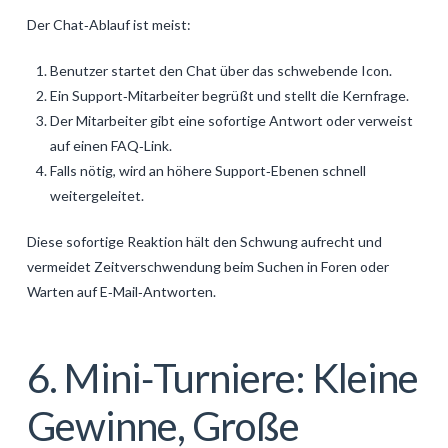
Der Chat‑Ablauf ist meist:
Benutzer startet den Chat über das schwebende Icon.
Ein Support‑Mitarbeiter begrüßt und stellt die Kernfrage.
Der Mitarbeiter gibt eine sofortige Antwort oder verweist
auf einen FAQ‑Link.
Falls nötig, wird an höhere Support‑Ebenen schnell
weitergeleitet.
Diese sofortige Reaktion hält den Schwung aufrecht und
vermeidet Zeitverschwendung beim Suchen in Foren oder
Warten auf E‑Mail‑Antworten.
6. Mini‑Turniere: Kleine
Gewinne, Große