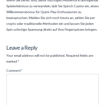
Wenn Sie bereit sind, diese flüchtigen Momente in aufregende
Spielerlebnisse zu verwandeln, lädt Sie Spinch Casino ein, einen
Willkommensbonus für Quick‑Play‑Enthusiasten zu
beanspruchen. Melden Sie sich noch heute an, zahlen Sie per
crypto oder traditionelle Methoden ein und lassen Sie jeden
Spin sofortige Spannung direkt auf Ihre Fingerspitzen bringen.
Levac
Spinch
Leave a Reply
Casino:
Your email address will not be published.
Required fields are
Quick‑Hit
marked
*
Slots
Comment
*
&
Fast‑Action
Gaming
Delight
06.16.2026