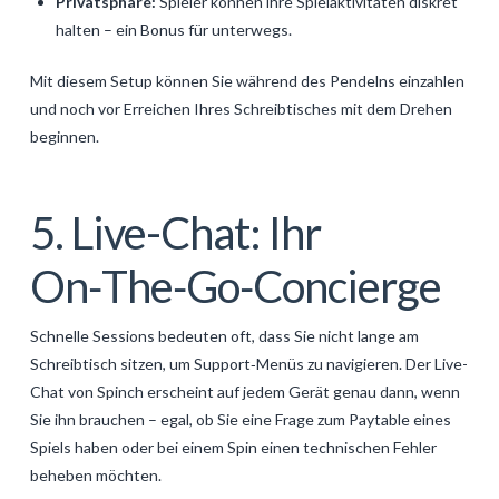
Privatsphäre:
Spieler können ihre Spielaktivitäten diskret
halten – ein Bonus für unterwegs.
Mit diesem Setup können Sie während des Pendelns einzahlen
und noch vor Erreichen Ihres Schreibtisches mit dem Drehen
beginnen.
5. Live-Chat: Ihr
On‑The‑Go‑Concierge
Schnelle Sessions bedeuten oft, dass Sie nicht lange am
Schreibtisch sitzen, um Support‑Menüs zu navigieren. Der Live-
Chat von Spinch erscheint auf jedem Gerät genau dann, wenn
Sie ihn brauchen – egal, ob Sie eine Frage zum Paytable eines
Spiels haben oder bei einem Spin einen technischen Fehler
beheben möchten.