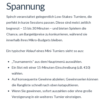
Spannung
Spinch veranstaltet gelegentlich Low‑Stakes‑Turniere, die
perfekt in kurze Sessions passen. Diese sind meist zeitlich
begrenzt – 15 bis 30 Minuten – und bieten Spielern die
Chance, um Bargeldpreise zu konkurrieren, während sie
innerhalb ihres Mikro‑Budgets bleiben.
Ein typischer Ablauf eines Mini‑Turniers sieht so aus:
„Tournaments“ aus dem Hauptmenü auswählen.
Ein Slot mit einer 15‑Minuten‑Einschreibung (z.B. €10)
wählen.
Auf konsequente Gewinne abzielen; Gewinnserien können
die Rangliste schnell nach oben katapultieren.
Wenn Sie gewinnen, sofort auszahlen oder ohne große
Verzögerung in ein weiteres Turnier einsteigen.