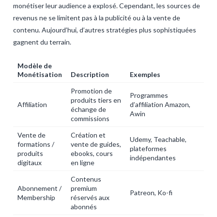
monétiser leur audience a explosé. Cependant, les sources de
revenus ne se limitent pas à la publicité ou à la vente de
contenu. Aujourd’hui, d’autres stratégies plus sophistiquées
gagnent du terrain.
Modèle de
Monétisation
Description
Exemples
Promotion de
Programmes
produits tiers en
Affiliation
d’affiliation Amazon,
échange de
Awin
commissions
Vente de
Création et
Udemy, Teachable,
formations /
vente de guides,
plateformes
produits
ebooks, cours
indépendantes
digitaux
en ligne
Contenus
Abonnement /
premium
Patreon, Ko-fi
Membership
réservés aux
abonnés