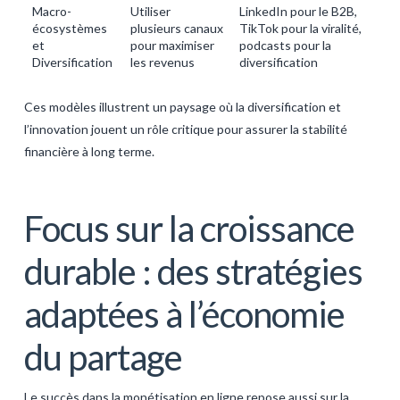
Macro-
Utiliser
LinkedIn pour le B2B,
écosystèmes
plusieurs canaux
TikTok pour la viralité,
et
pour maximiser
podcasts pour la
Diversification
les revenus
diversification
Ces modèles illustrent un paysage où la diversification et
l’innovation jouent un rôle critique pour assurer la stabilité
financière à long terme.
Focus sur la croissance
durable : des stratégies
adaptées à l’économie
du partage
Le succès dans la monétisation en ligne repose aussi sur la