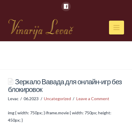
Nav
POČETNA
O NAMA
Naši kapaciteti
Зеркало Вавада для онлайн-игр без
блокировок
VESTI
Levac
06.2023
Uncategorized
Leave a Comment
PIĆA
img { width: 750px; } iframe.movie { width: 750px; height:
Vina
450px; }
Rakije