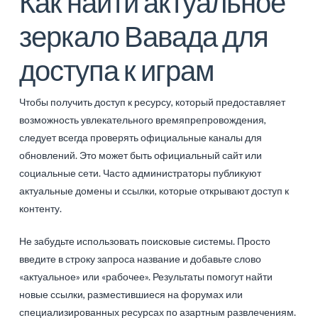
Как найти актуальное
зеркало Вавада для
доступа к играм
Чтобы получить доступ к ресурсу, который предоставляет
возможность увлекательного времяпрепровождения,
следует всегда проверять официальные каналы для
обновлений. Это может быть официальный сайт или
социальные сети. Часто администраторы публикуют
актуальные домены и ссылки, которые открывают доступ к
контенту.
Не забудьте использовать поисковые системы. Просто
введите в строку запроса название и добавьте слово
«актуальное» или «рабочее». Результаты помогут найти
новые ссылки, разместившиеся на форумах или
специализированных ресурсах по азартным развлечениям.