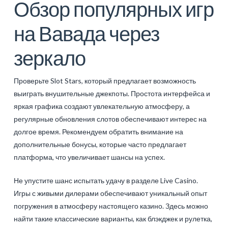
Обзор популярных игр
на Вавада через
зеркало
Проверьте Slot Stars, который предлагает возможность
выиграть внушительные джекпоты. Простота интерфейса и
яркая графика создают увлекательную атмосферу, а
регулярные обновления слотов обеспечивают интерес на
долгое время. Рекомендуем обратить внимание на
дополнительные бонусы, которые часто предлагает
платформа, что увеличивает шансы на успех.
Не упустите шанс испытать удачу в разделе Live Casino.
Игры с живыми дилерами обеспечивают уникальный опыт
погружения в атмосферу настоящего казино. Здесь можно
найти такие классические варианты, как блэкджек и рулетка,