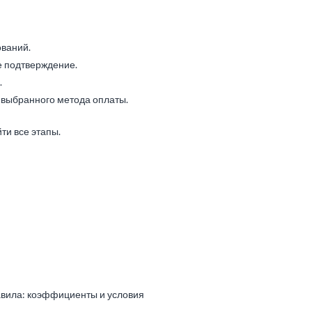
ований.
е подтверждение.
.
т выбранного метода оплаты.
ти все этапы.
авила: коэффициенты и условия