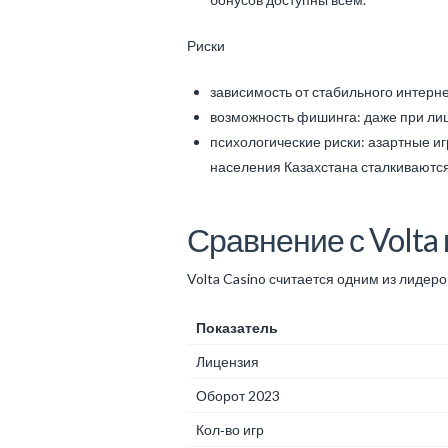
Риски
зависимость от стабильного интерн
возможность фишинга: даже при ли
психологические риски: азартные и
населения Казахстана сталкиваются
Сравнение с Volta
Volta Casino считается одним из лиде
Показатель
Лицензия
Оборот 2023
Кол‑во игр