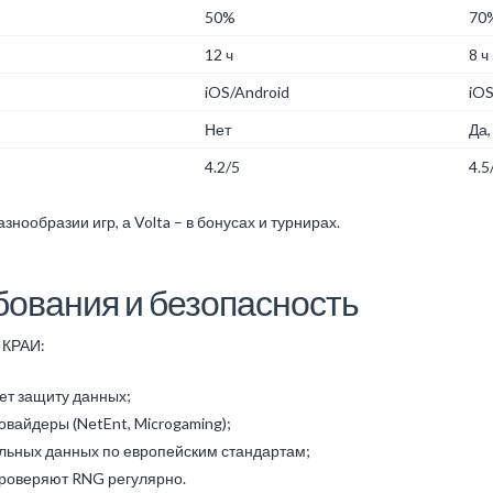
50%
70
12 ч
8 ч
iOS/Android
iOS
Нет
Да
4.2/5
4.5
знообразии игр, а Volta – в бонусах и турнирах.
бования и безопасность
 КРАИ:
ет защиту данных;
вайдеры (NetEnt, Microgaming);
ьных данных по европейским стандартам;
роверяют RNG регулярно.