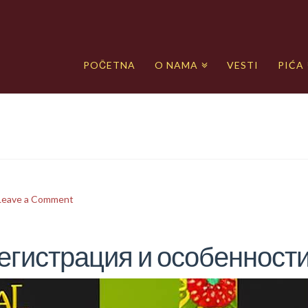
POČETNA
O NAMA
VESTI
PIĆA
Leave a Comment
регистрация и особенност