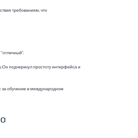
ствия требованиям, что
 “отличный”.
ну.Он подчеркнул простоту интерфейса и
ос за обучение в международном
но