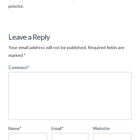
priorité.
Levac
Comment
Leave a Reply
effectuer
Your email address will not be published.
Required fields are
et
marked
*
retirer
Comment
*
de
l’argent
sur
Legiano
Casino
en
ligne
04.17.2026
Name
*
Email
*
Website