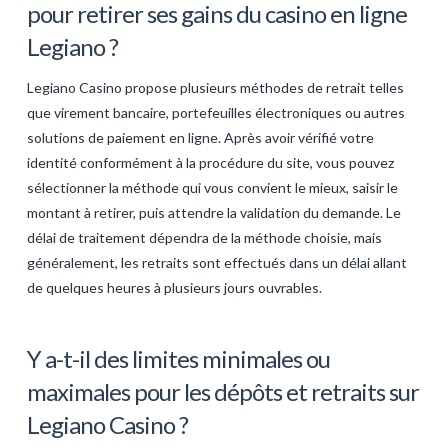
pour retirer ses gains du casino en ligne
Legiano ?
Legiano Casino propose plusieurs méthodes de retrait telles
que virement bancaire, portefeuilles électroniques ou autres
solutions de paiement en ligne. Après avoir vérifié votre
identité conformément à la procédure du site, vous pouvez
sélectionner la méthode qui vous convient le mieux, saisir le
montant à retirer, puis attendre la validation du demande. Le
délai de traitement dépendra de la méthode choisie, mais
généralement, les retraits sont effectués dans un délai allant
de quelques heures à plusieurs jours ouvrables.
Y a-t-il des limites minimales ou
maximales pour les dépôts et retraits sur
Legiano Casino ?