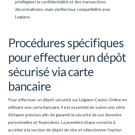
privilégient la confidentialité et des transactions
décentralisées, mais vérifiez leur compatibilité avec
Legiano.
Procédures spécifiques
pour effectuer un dépôt
sécurisé via carte
bancaire
Pour effectuer un dépôt sécurisé sur Legiano Casino Online en
utilisant une carte bancaire, il est essentiel de suivre une série
d’étapes précises afin de garantir la sécurité de vos données
personnelles et financières. La première étape consiste à
accéder à la section de dépôt du site et sélectionner l’option