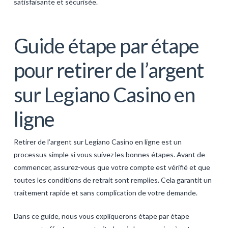
satisfaisante et sécurisée.
Guide étape par étape
pour retirer de l’argent
sur Legiano Casino en
ligne
Retirer de l’argent sur Legiano Casino en ligne est un
processus simple si vous suivez les bonnes étapes. Avant de
commencer, assurez-vous que votre compte est vérifié et que
toutes les conditions de retrait sont remplies. Cela garantit un
traitement rapide et sans complication de votre demande.
Dans ce guide, nous vous expliquerons étape par étape