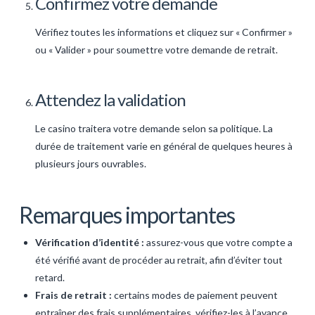
Confirmez votre demande
Vérifiez toutes les informations et cliquez sur « Confirmer »
ou « Valider » pour soumettre votre demande de retrait.
Attendez la validation
Le casino traitera votre demande selon sa politique. La
durée de traitement varie en général de quelques heures à
plusieurs jours ouvrables.
Remarques importantes
Vérification d’identité :
assurez-vous que votre compte a
été vérifié avant de procéder au retrait, afin d’éviter tout
retard.
Frais de retrait :
certains modes de paiement peuvent
entraîner des frais supplémentaires, vérifiez-les à l’avance.