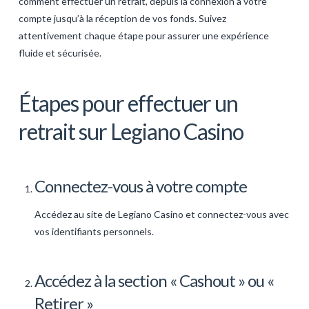
comment effectuer un retrait, depuis la connexion à votre
compte jusqu’à la réception de vos fonds. Suivez
attentivement chaque étape pour assurer une expérience
fluide et sécurisée.
Étapes pour effectuer un
retrait sur Legiano Casino
Connectez-vous à votre compte
Accédez au site de Legiano Casino et connectez-vous avec
vos identifiants personnels.
Accédez à la section « Cashout » ou «
Retirer »