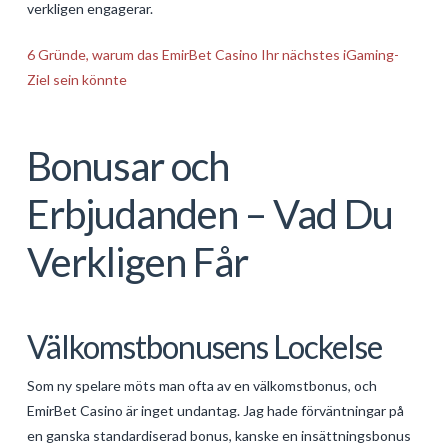
verkligen engagerar.
6 Gründe, warum das EmirBet Casino Ihr nächstes iGaming-
Ziel sein könnte
Bonusar och
Erbjudanden – Vad Du
Verkligen Får
Välkomstbonusens Lockelse
Som ny spelare möts man ofta av en välkomstbonus, och
EmirBet Casino är inget undantag. Jag hade förväntningar på
en ganska standardiserad bonus, kanske en insättningsbonus