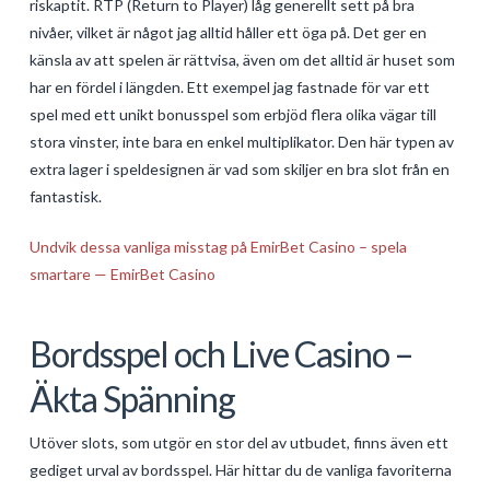
riskaptit. RTP (Return to Player) låg generellt sett på bra
nivåer, vilket är något jag alltid håller ett öga på. Det ger en
känsla av att spelen är rättvisa, även om det alltid är huset som
har en fördel i längden. Ett exempel jag fastnade för var ett
spel med ett unikt bonusspel som erbjöd flera olika vägar till
stora vinster, inte bara en enkel multiplikator. Den här typen av
extra lager i speldesignen är vad som skiljer en bra slot från en
fantastisk.
Undvik dessa vanliga misstag på EmirBet Casino – spela
smartare — EmirBet Casino
Bordsspel och Live Casino –
Äkta Spänning
Utöver slots, som utgör en stor del av utbudet, finns även ett
gediget urval av bordsspel. Här hittar du de vanliga favoriterna