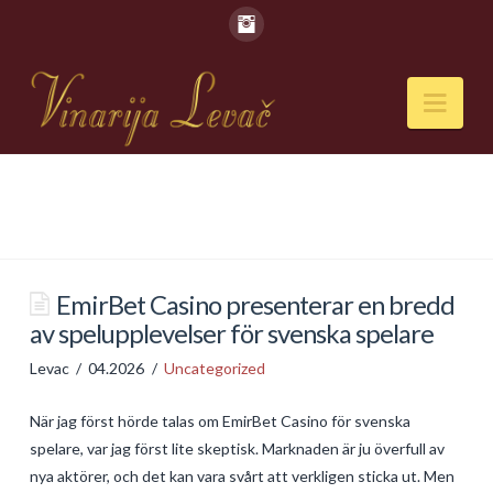
Nav
POČETNA
O NAMA
Naši kapaciteti
EmirBet Casino presenterar en bredd
av spelupplevelser för svenska spelare
VESTI
Levac
04.2026
Uncategorized
PIĆA
När jag först hörde talas om EmirBet Casino för svenska
Vina
spelare, var jag först lite skeptisk. Marknaden är ju överfull av
Rakije
nya aktörer, och det kan vara svårt att verkligen sticka ut. Men