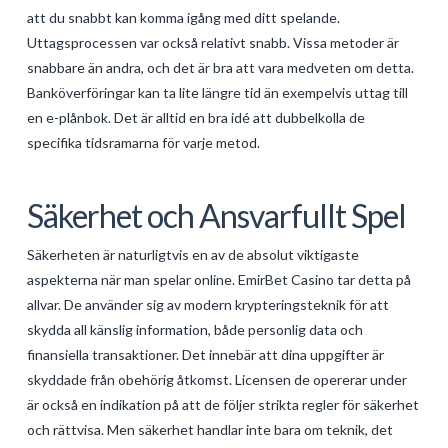
att du snabbt kan komma igång med ditt spelande.
Uttagsprocessen var också relativt snabb. Vissa metoder är
snabbare än andra, och det är bra att vara medveten om detta.
Banköverföringar kan ta lite längre tid än exempelvis uttag till
en e-plånbok. Det är alltid en bra idé att dubbelkolla de
specifika tidsramarna för varje metod.
Säkerhet och Ansvarfullt Spel
Säkerheten är naturligtvis en av de absolut viktigaste
aspekterna när man spelar online. EmirBet Casino tar detta på
allvar. De använder sig av modern krypteringsteknik för att
skydda all känslig information, både personlig data och
finansiella transaktioner. Det innebär att dina uppgifter är
skyddade från obehörig åtkomst. Licensen de opererar under
är också en indikation på att de följer strikta regler för säkerhet
och rättvisa. Men säkerhet handlar inte bara om teknik, det