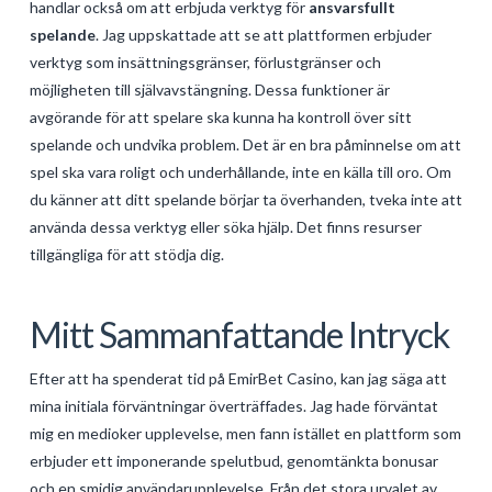
handlar också om att erbjuda verktyg för
ansvarsfullt
spelande
. Jag uppskattade att se att plattformen erbjuder
verktyg som insättningsgränser, förlustgränser och
möjligheten till självavstängning. Dessa funktioner är
avgörande för att spelare ska kunna ha kontroll över sitt
spelande och undvika problem. Det är en bra påminnelse om att
spel ska vara roligt och underhållande, inte en källa till oro. Om
du känner att ditt spelande börjar ta överhanden, tveka inte att
använda dessa verktyg eller söka hjälp. Det finns resurser
tillgängliga för att stödja dig.
Mitt Sammanfattande Intryck
Efter att ha spenderat tid på EmirBet Casino, kan jag säga att
mina initiala förväntningar överträffades. Jag hade förväntat
mig en medioker upplevelse, men fann istället en plattform som
erbjuder ett imponerande spelutbud, genomtänkta bonusar
och en smidig användarupplevelse. Från det stora urvalet av