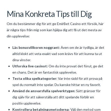
Mina Konkreta Tips till Dig
Om du bestämmer dig för att ge EmirBet Casino ett försök, här
är några tips från mig som kan hjälpa dig att få ut det mesta av
din upplevelse:
Läs bonusvillkoren noggrant:
Även om de är tydliga, är det
alltid klokt att veta exakt vad som krävs för att kunna ta ut
dina vinster.
Utforska live casinot:
Om du inte provat det förut, ge det
en chans. Det är en fantastisk upplevelse.
Testa olika spelkategorier:
Var inte rädd för att prova på
spel du normalt inte spelar. Du kanske hittar en ny favorit.
Använd de ansvarsfulla spelverktygen:
Sätt gränser för
dig själv för att säkerställa att ditt spelande förblir en
positiv upplevelse.
Kontrollera betalningsmetoderna:
Välj den metod som