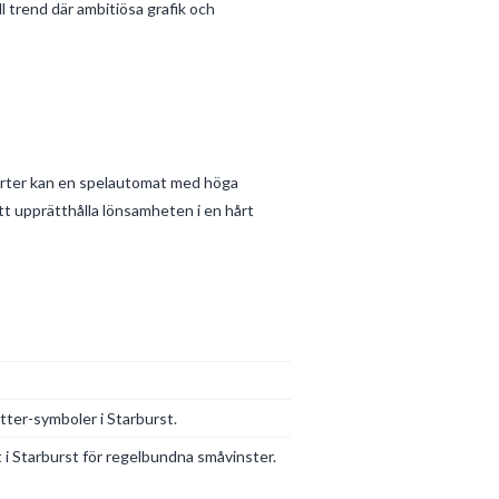
l trend där ambitiösa grafik och
porter kan en spelautomat med höga
att upprätthålla lönsamheten i en hårt
tter-symboler i Starburst.
et i Starburst för regelbundna småvinster.