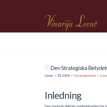
Den Strategiska Betydels
Levac
01.2026
Uncategorized
Lea
Inledning
Den växande digitala spelmarknaden har re