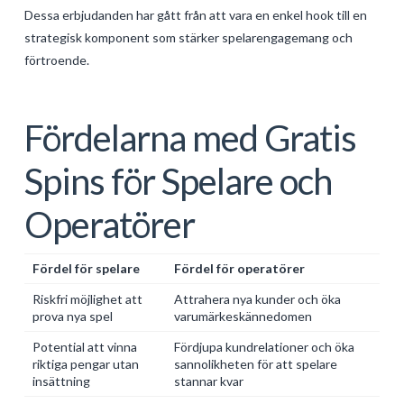
Dessa erbjudanden har gått från att vara en enkel hook till en
strategisk komponent som stärker spelarengagemang och
förtroende.
Fördelarna med Gratis
Spins för Spelare och
Operatörer
Fördel för spelare
Fördel för operatörer
Riskfri möjlighet att
Attrahera nya kunder och öka
prova nya spel
varumärkeskännedomen
Potential att vinna
Fördjupa kundrelationer och öka
riktiga pengar utan
sannolikheten för att spelare
insättning
stannar kvar