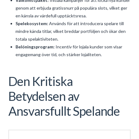
Välkomstpaket:
Initiala kampanjer för att locka nya kunder
genom att erbjuda gratissnurr på populära slots, vilket ger
en känsla av värdefull upptäcktsresa.
Spelekosystem:
Används för att introducera spelare till
mindre kända titlar, vilket breddar portföljen och ökar den
totala spelaktiviteten.
Belöningsprogram:
Incentiv för lojala kunder som visar
engagemang över tid, och stärker lojaliteten.
Den Kritiska
Betydelsen av
Ansvarsfullt Spelande