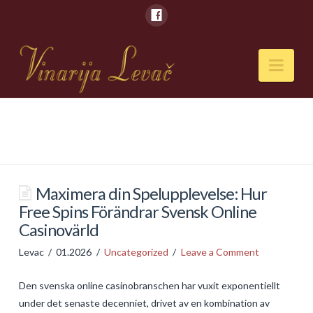
Nav
POČETNA
O NAMA
Naši kapaciteti
Maximera din Spelupplevelse: Hur
Free Spins Förändrar Svensk Online
VESTI
Casinovärld
PIĆA
Levac
01.2026
Uncategorized
Leave a Comment
Vina
Den svenska online casinobranschen har vuxit exponentiellt
Rakije
under det senaste decenniet, drivet av en kombination av