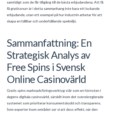
samtidigt som de får tillgång till de bästa erbjudandena. Att få
få gratissnurr är i detta sammanhang inte bara ett lockande
erbjudande, utan ett exempel på hur industrin arbetar för att
skapa en hållbar och underhållande spelmiljö.
Sammanfattning: En
Strategisk Analys av
Free Spins i Svensk
Online Casinovärld
Gratis spins marknadsföringsverktyg står som en hörnsten i
dagens digitala casinovärld, särskilt inom det svenskreglerade
systemet som prioriterar konsumentskydd och transparens.
Som experter inom området ser vi att dess effekt, när den