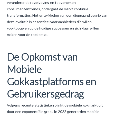
veranderende regelgeving en toegenomen
GALERIJA
consumententrends, ondergaat de markt continue
transformaties. Het ontwikkelen van een diepgaand begrip van
KONTAKT
deze evolutie is essentieel voor aanbieders die willen
SEARCH
voortbouwen op de huidige successen en zich klaar willen
maken voor de toekomst.
De Opkomst van
Mobiele
Gokkastplatforms en
Gebruikersgedrag
Volgens recente statistieken blinkt de mobiele gokmarkt uit
door een exponentiële groei. In 2022 genererden mobiele