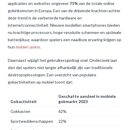
applicaties en websites ongeveer
75%
van de totale online
gokinkomsten in Europa. Een van de drijvende krachten achter
deze trend is de verbeterde hardware en
internetconnectiviteit. Nieuwe modellen smartphones bieden
nu krachtige processors, hoge-resolutie schermen en optimale
batterijduur, waardoor spelers een naadloze ervaring krijgen op
hun
mobiel casino
.
Daarnaast wijzigt het gebruikersgedrag snel. Onderzoek laat
zien dat spelers niet langer afhankelijk zijn van traditionele
desktopoplossingen. Een overzicht van populaire
gokactiviteiten op mobiel toont dat:
Geschatte aandeel in mobiele
Gokactiviteit
gokmarkt 2023
Gokkasten
62%
Sportweddenschappen
22%