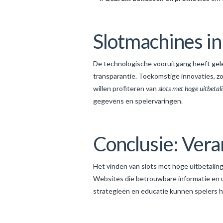
Slotmachines in 
De technologische vooruitgang heeft gelei
transparantie. Toekomstige innovaties, zo
willen profiteren van
slots met hoge uitbetal
gegevens en spelervaringen.
Conclusie: Ver
Het vinden van slots met hoge uitbetaling
Websites die betrouwbare informatie en ui
strategieën en educatie kunnen spelers 
Levac