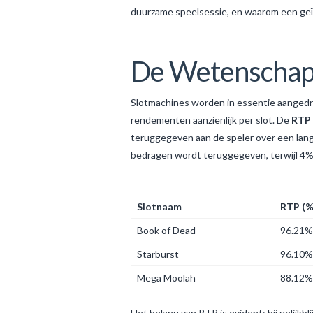
duurzame speelsessie, en waarom een geïn
De Wetenschap 
Slotmachines worden in essentie aangedr
rendementen aanzienlijk per slot. De
RTP
teruggegeven aan de speler over een lang
bedragen wordt teruggegeven, terwijl 4%
Slotnaam
RTP (%
Book of Dead
96.21%
Starburst
96.10%
Mega Moolah
88.12%
Het belang van RTP is evident: bij gelijkb