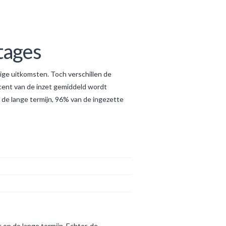
tages
ge uitkomsten. Toch verschillen de
ocent van de inzet gemiddeld wordt
 de lange termijn, 96% van de ingezette
 op de lange termijn. Echter, de