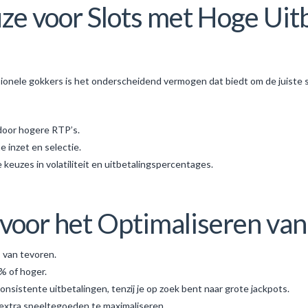
e voor Slots met Hoge Uitb
sionele gokkers is het onderscheidend vermogen dat biedt om de juiste s
oor hogere RTP’s.
e inzet en selectie.
keuzes in volatiliteit en uitbetalingspercentages.
 voor het Optimaliseren v
s
van tevoren.
% of hoger.
nsistente uitbetalingen, tenzij je op zoek bent naar grote jackpots.
xtra speeltegoeden te maximaliseren.