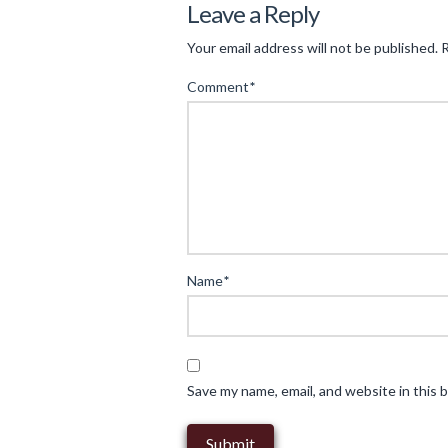
Gids
Leave a Reply
voor
Your email address will not be published.
R
Hoogwaardige
Comment
*
Slots:
Maximale
Winstkansen
in
de
Spoorban
van
Name
*
de
Beste
Spelautomaten
10.21.2025
Save my name, email, and website in this 