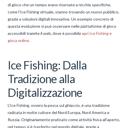
di gioco che un tempo erano riservate a nicchie specifiche,
come l’Ice Fishing virtuale, stanno trovando un nuovo pubblico,
grazie a soluzioni digitali innovative. Un esempio concreto di
questa evoluzione si può osservare nelle piattaforme di gioco
accessibili tramite il web, dove è possibile
apri Ice Fishing e
gioca online
.
Ice Fishing: Dalla
Tradizione alla
Digitalizzazione
L’Ice Fishing, ovvero la pesca sul ghiaccio, è una tradizione
radicata in molte culture del Nord Europa, Nord America e
Russia. Originariamente praticato come attività fisica all’aperto,
nel tempo si è trasferito nel mondo digitale, grazie a