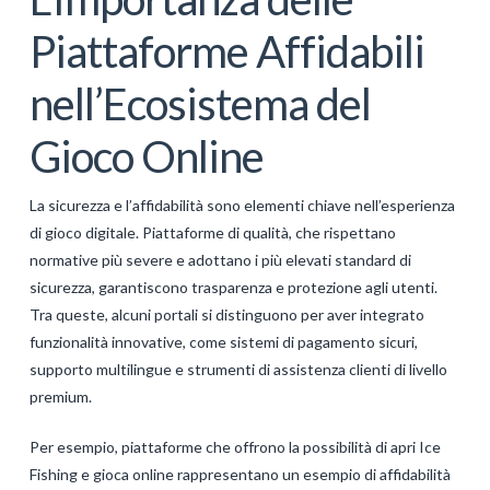
Piattaforme Affidabili
nell’Ecosistema del
Gioco Online
La sicurezza e l’affidabilità sono elementi chiave nell’esperienza
di gioco digitale. Piattaforme di qualità, che rispettano
normative più severe e adottano i più elevati standard di
sicurezza, garantiscono trasparenza e protezione agli utenti.
Tra queste, alcuni portali si distinguono per aver integrato
funzionalità innovative, come sistemi di pagamento sicuri,
supporto multilingue e strumenti di assistenza clienti di livello
premium.
Per esempio, piattaforme che offrono la possibilità di apri Ice
Fishing e gioca online rappresentano un esempio di affidabilità