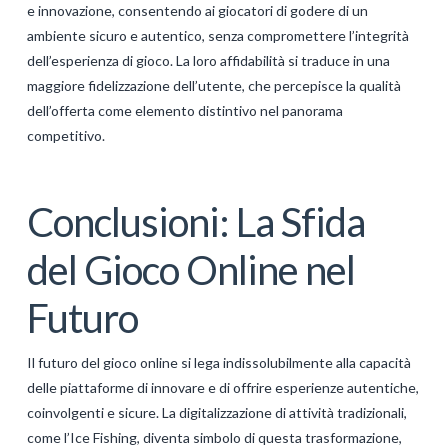
e innovazione, consentendo ai giocatori di godere di un
ambiente sicuro e autentico, senza compromettere l’integrità
dell’esperienza di gioco. La loro affidabilità si traduce in una
maggiore fidelizzazione dell’utente, che percepisce la qualità
dell’offerta come elemento distintivo nel panorama
competitivo.
Conclusioni: La Sfida
del Gioco Online nel
Futuro
Il futuro del gioco online si lega indissolubilmente alla capacità
delle piattaforme di innovare e di offrire esperienze autentiche,
coinvolgenti e sicure. La digitalizzazione di attività tradizionali,
come l’Ice Fishing, diventa simbolo di questa trasformazione,