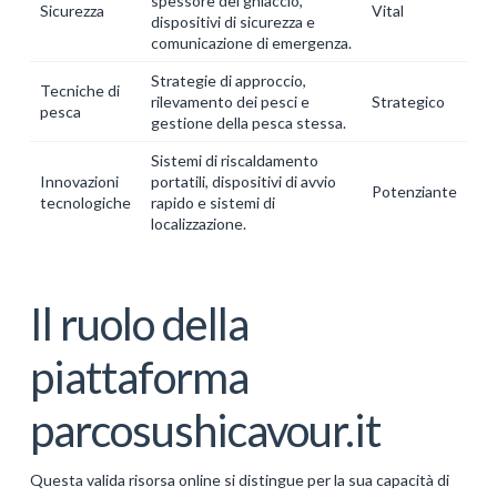
spessore del ghiaccio,
Sicurezza
Vital
dispositivi di sicurezza e
comunicazione di emergenza.
Strategie di approccio,
Tecniche di
rilevamento dei pesci e
Strategico
pesca
gestione della pesca stessa.
Sistemi di riscaldamento
Innovazioni
portatili, dispositivi di avvio
Potenziante
tecnologiche
rapido e sistemi di
localizzazione.
Il ruolo della
piattaforma
parcosushicavour.it
Questa valida risorsa online si distingue per la sua capacità di