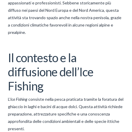
appassionati e professionisti. Sebbene storicamente più
GALERIJA
diffuso nei paesi del Nord Europa e del Nord America, questa
attività sta trovando spazio anche nella nostra penisola, grazie
KONTAKT
a condizioni climatiche favorevoli in alcune regioni alpine e
SEARCH
prealpine.
Il contesto e la
diffusione dell’Ice
Fishing
L’
Ice Fishing
consiste nella pesca praticata tramite la foratura del
ghiaccio in laghi e bacini di acque dolci. Questa attività richiede
preparazione, attrezzature specifiche e una conoscenza
approfondita delle condizioni ambientali e delle specie ittiche
presenti.