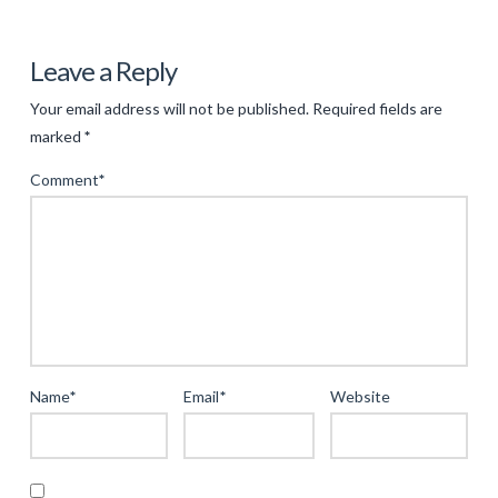
Levac
Einblicke
Leave a Reply
in
Your email address will not be published.
Required fields are
die
marked
*
whizzspin
Comment
*
casino
Software
und
Anbieter
05.14.2025
Name
*
Email
*
Website