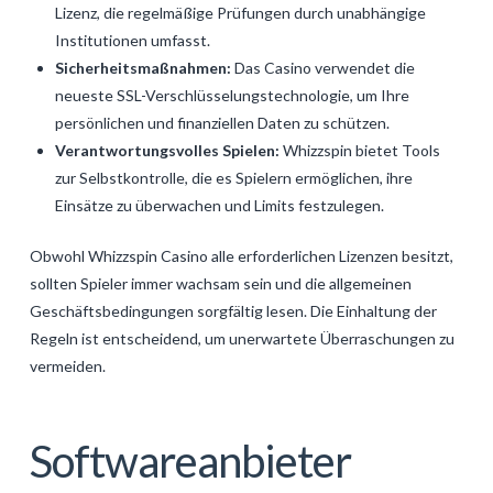
Lizenz, die regelmäßige Prüfungen durch unabhängige
Institutionen umfasst.
Sicherheitsmaßnahmen:
Das Casino verwendet die
neueste SSL-Verschlüsselungstechnologie, um Ihre
persönlichen und finanziellen Daten zu schützen.
Verantwortungsvolles Spielen:
Whizzspin bietet Tools
zur Selbstkontrolle, die es Spielern ermöglichen, ihre
Einsätze zu überwachen und Limits festzulegen.
Obwohl Whizzspin Casino alle erforderlichen Lizenzen besitzt,
sollten Spieler immer wachsam sein und die allgemeinen
Geschäftsbedingungen sorgfältig lesen. Die Einhaltung der
Regeln ist entscheidend, um unerwartete Überraschungen zu
vermeiden.
Softwareanbieter