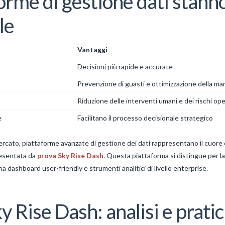
orme di gestione dati stann
le
Vantaggi
Decisioni più rapide e accurate
Prevenzione di guasti e ottimizzazione della m
Riduzione delle interventi umani e dei rischi ope
e
Facilitano il processo decisionale strategico
mercato, piattaforme avanzate di gestione dei dati rappresentano il cuore 
resentata da
prova Sky Rise Dash
. Questa piattaforma si distingue per l
a dashboard user-friendly e strumenti analitici di livello enterprise.
y Rise Dash: analisi e pratic