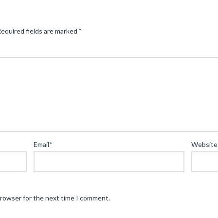
equired fields are marked
*
Email
*
Website
browser for the next time I comment.