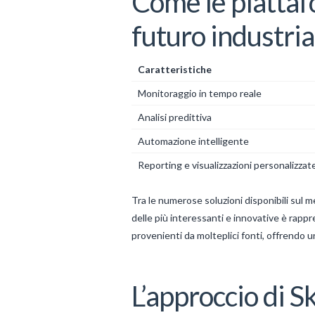
Come le piattaf
futuro industria
Caratteristiche
Monitoraggio in tempo reale
Analisi predittiva
Automazione intelligente
Reporting e visualizzazioni personalizzat
Tra le numerose soluzioni disponibili sul 
delle più interessanti e innovative è rapp
provenienti da molteplici fonti, offrendo un
L’approccio di Sk