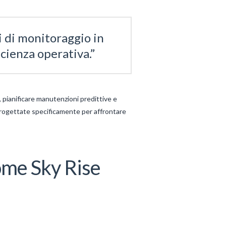
i di monitoraggio in
icienza operativa.”
, pianificare manutenzioni predittive e
o progettate specificamente per affrontare
come Sky Rise