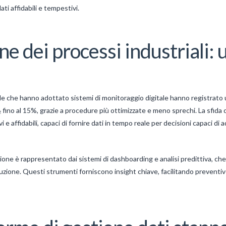
ati affidabili e tempestivi.
one dei processi industriali:
nde che hanno adottato sistemi di monitoraggio digitale hanno registrato
 fino al 15%, grazie a procedure più ottimizzate e meno sprechi. La sfida 
i e affidabili, capaci di fornire dati in tempo reale per decisioni capaci di 
ne è rappresentato dai sistemi di dashboarding e analisi predittiva, che
roduzione. Questi strumenti forniscono insight chiave, facilitando prevent