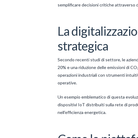
semplificare decisioni critiche attraverso d
La digitalizzazi
strategica
Secondo recenti studi di settore, le azie
20% e una riduzione delle emissioni di CO₂
operazioni industriali con strumenti intuitiv
operative.
Un esempio emblematico di questa evoluzio
dispositivi IoT distribuiti sulla rete di p
nell’efficienza energetica.