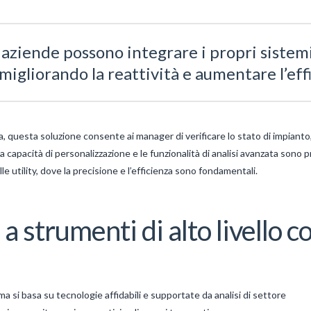
 aziende possono integrare i propri sistem
migliorando la reattività e aumentare l’eff
a, questa soluzione consente ai manager di verificare lo stato di impianto
ua capacità di personalizzazione e le funzionalità di analisi avanzata son
e utility, dove la precisione e l’efficienza sono fondamentali.
 a strumenti di alto livello 
a si basa su tecnologie affidabili e supportate da analisi di settore