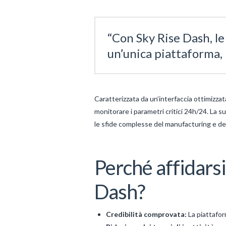
“Con Sky Rise Dash, le
un’unica piattaforma, 
Caratterizzata da un’interfaccia ottimizzat
monitorare i parametri critici 24h/24. La s
le sfide complesse del manufacturing e dell
Perché affidarsi
Dash?
Credibilità comprovata:
La piattaform