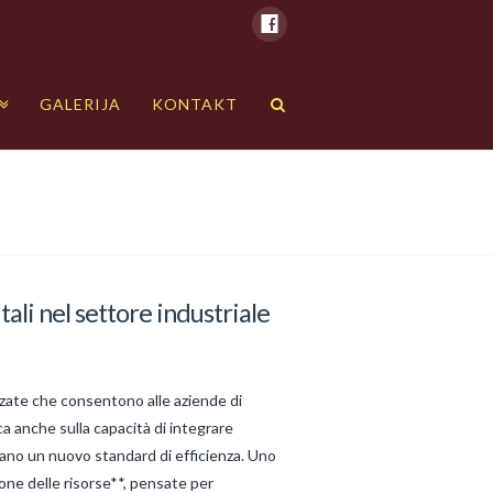
GALERIJA
KONTAKT
tali nel settore industriale
anzate che consentono alle aziende di
oca anche sulla capacità di integrare
tano un nuovo standard di efficienza. Uno
ione delle risorse**, pensate per