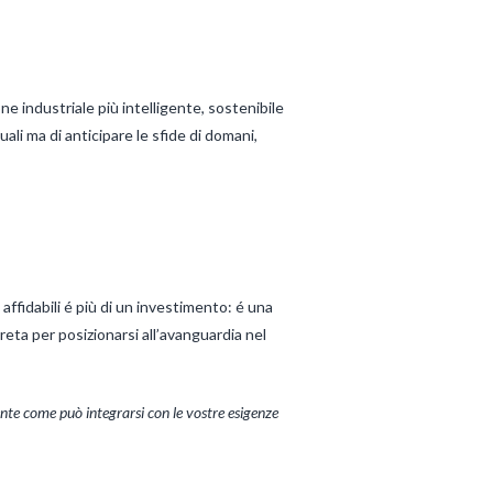
 industriale più intelligente, sostenibile
li ma di anticipare le sfide di domani,
affidabili é più di un investimento: é una
eta per posizionarsi all’avanguardia nel
nte come può integrarsi con le vostre esigenze