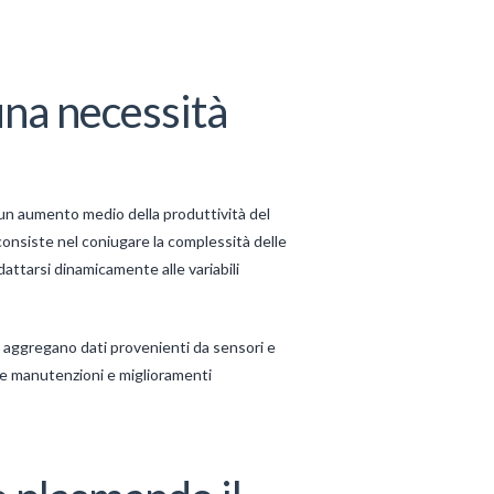
 una necessità
 un aumento medio della produttività del
consiste nel coniugare la complessità delle
adattarsi dinamicamente alle variabili
 aggregano dati provenienti da sensori e
ive manutenzioni e miglioramenti