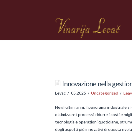
Innovazione nella gestione
Levac
05.2025
Uncategorized
Lea
Negli ultimi anni, il panorama industriale 
ottimizzare i processi, ridurre i costi e mig
tecnologia e operazioni quotidiane, strum
degli aspetti più innovativi di questa rivol