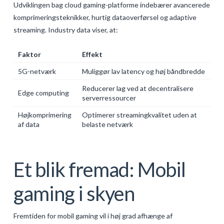
Udviklingen bag cloud gaming-platforme indebærer avancerede
komprimeringsteknikker, hurtig dataoverførsel og adaptive
streaming. Industry data viser, at:
Faktor
Effekt
5G-netværk
Muliggør lav latency og høj båndbredde
Reducerer lag ved at decentralisere
Edge computing
serverressourcer
Højkomprimering
Optimerer streamingkvalitet uden at
af data
belaste netværk
Et blik fremad: Mobil
gaming i skyen
Fremtiden for mobil gaming vil i høj grad afhænge af