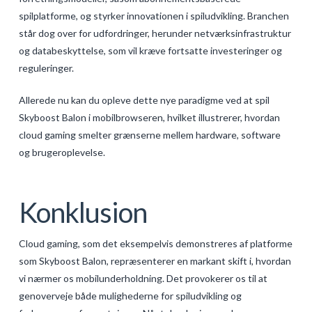
spilplatforme, og styrker innovationen i spiludvikling. Branchen
står dog over for udfordringer, herunder netværksinfrastruktur
og databeskyttelse, som vil kræve fortsatte investeringer og
reguleringer.
Allerede nu kan du opleve dette nye paradigme ved at spil
Skyboost Balon i mobilbrowseren, hvilket illustrerer, hvordan
cloud gaming smelter grænserne mellem hardware, software
og brugeroplevelse.
Konklusion
Cloud gaming, som det eksempelvis demonstreres af platforme
som Skyboost Balon, repræsenterer en markant skift i, hvordan
vi nærmer os mobilunderholdning. Det provokerer os til at
genoverveje både mulighederne for spiludvikling og