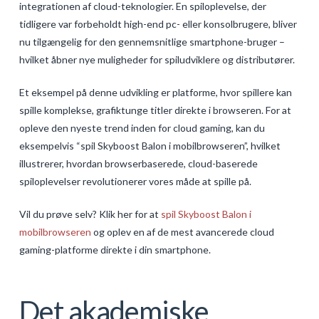
integrationen af cloud-teknologier. En spiloplevelse, der
tidligere var forbeholdt high-end pc- eller konsolbrugere, bliver
nu tilgængelig for den gennemsnitlige smartphone-bruger –
hvilket åbner nye muligheder for spiludviklere og distributører.
Et eksempel på denne udvikling er platforme, hvor spillere kan
spille komplekse, grafiktunge titler direkte i browseren. For at
opleve den nyeste trend inden for cloud gaming, kan du
eksempelvis “spil Skyboost Balon i mobilbrowseren”, hvilket
illustrerer, hvordan browserbaserede, cloud-baserede
spiloplevelser revolutionerer vores måde at spille på.
Vil du prøve selv? Klik her for at
spil Skyboost Balon i
mobilbrowseren
og oplev en af de mest avancerede cloud
gaming-platforme direkte i din smartphone.
Det akademiske