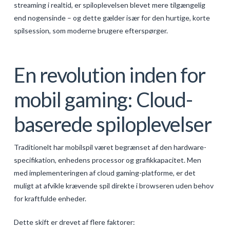
streaming i realtid, er spiloplevelsen blevet mere tilgængelig
GALERIJA
end nogensinde – og dette gælder især for den hurtige, korte
spilsession, som moderne brugere efterspørger.
KONTAKT
SEARCH
En revolution inden for
mobil gaming: Cloud-
baserede spiloplevelser
Traditionelt har mobilspil været begrænset af den hardware-
specifikation, enhedens processor og grafikkapacitet. Men
med implementeringen af cloud gaming-platforme, er det
muligt at afvikle krævende spil direkte i browseren uden behov
for kraftfulde enheder.
Dette skift er drevet af flere faktorer: