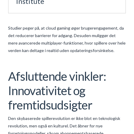
Institute
Studier peger på, at cloud gaming øger brugerengagement, da
det reducerer barrierer for adgang. Desuden muliggør det
mere avancerede multiplayer-funktioner, hvor spillere over hele
verden kan deltage i realtid uden opdateringsforsinkelse.
Afsluttende vinkler:
Innovativitet og
fremtidsudsigter
Den skybaserede spillerevolution er ikke blot en teknologisk
revolution, men også en kulturel. Det åbner for nye
forretningsmodeller, såsom abonnementsbaserede