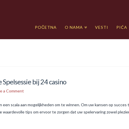
POČETNA
O NAMA
VESTI
PIĆA
 Spelsessie bij 24 casino
ve a Comment
van een scala aan mogelijkheden om te winnen. Om uw kansen op succes te
le waardevolle tips om ervoor te zorgen dat uw spelervaring zowel plezier