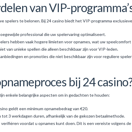
rdelen van VIP-programma’s 
 spelers te belonen. Bij 24 casino biedt het VIP-programma exclusieve
oegewijde professional die uw spelervaring optimaliseert.
elers hebben vaak hogere limieten voor opnames, wat uw speelcomfort 
et van unieke spellen die alleen beschikbaar zijn voor VIP-leden.
nbiedingen en promoties die niet beschikbaar zijn voor reguliere speler
pnameproces bij 24 casino
ijn enkele belangrijke aspecten om in gedachten te houden:
asino geldt een minimum opnamebedrag van €20.
ot 3 werkdagen duren, afhankelijk van de gekozen betaalmethode.
 verifiëren voordat u opnames kunt doen. Dit is een vereiste volgens de