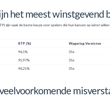
ijn het meest winstgevend b
P) zijn vaak de beste keuze voor spelers die hun kansen op winst willen 
RTP (%)
Wagering Vereisten
96,1%
35x
95,97%
35x
96,21%
35x
e veelvoorkomende misverst