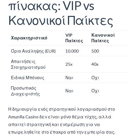
πίνακας: VIP vs
Κανονικοί Παίκτες
VIP
Κανονικοί
Χαρακτηριστικό
Παίκτες
Παίκτες
Όριο Ανάληψης (EUR)
10.000
500
Απαιτήσεις
25x
40x
Στοιχηματισμού
Ειδικά Μπόνους
Ναι
Όχι
Προσωπικός
Ναι
Όχι
Διαχειριστής
Η δημιουργία ενός στρατηγικού λογαριασμού στο
AmunRa Casino δεν είναι μόνο θέμα τύχης, αλλά
απαιτεί στρατηγική και ενημέρωση για να
επωφεληθείτε στο έπακρο από την εμπειρία σας.