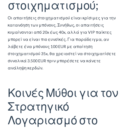
στοιχηματισμού;
Οι απαιτήσεις στοιχηματισμού είναι κρίσιμες για την
κατανόηση των μπόνους. Συνήθως, οι απαιτήσεις
κυμαίνονται από 20x έως 40x, αλλά για VIP παίκτες
μπορεί να είναι πιο ευνοϊκές. Για παράδειγμα, αν
λάβετε ένα μπόνους 100 EUR με απαίτηση
στοιχηματισμού 35x, θα χρειαστεί να στοιχηματίσετε
συνολικά 3.500 EUR πριν μπορέσετε να κάνετε
ανάληψη κερδών.
Κοινές Μύθοι για τον
Στρατηγικό
Λογαριασμό στο