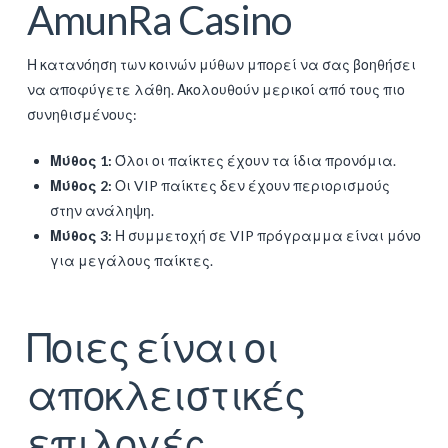
AmunRa Casino
Η κατανόηση των κοινών μύθων μπορεί να σας βοηθήσει
να αποφύγετε λάθη. Ακολουθούν μερικοί από τους πιο
συνηθισμένους:
Μύθος 1:
Όλοι οι παίκτες έχουν τα ίδια προνόμια.
Μύθος 2:
Οι VIP παίκτες δεν έχουν περιορισμούς
στην ανάληψη.
Μύθος 3:
Η συμμετοχή σε VIP πρόγραμμα είναι μόνο
για μεγάλους παίκτες.
Ποιες είναι οι
αποκλειστικές
επιλογές