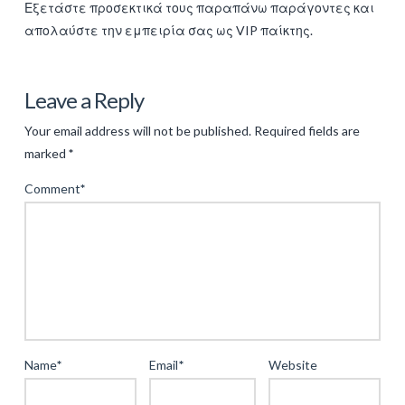
Εξετάστε προσεκτικά τους παραπάνω παράγοντες και
απολαύστε την εμπειρία σας ως VIP παίκτης.
Levac
Πώς
Leave a Reply
να
Your email address will not be published.
Required fields are
Δημιουργήσετε
marked
*
Έναν
Comment
*
Στρατηγικό
Λογαριασμό
στο
amunra
casino
05.12.2025
Name
*
Email
*
Website