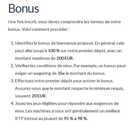
Bonus
Une fois inscrit, vous devez comprendre les termes de votre
bonus. Voici comment procéder :
Identifiez le bonus de bienvenue proposé. En général, cela
peut aller jusqu’à
100 %
sur votre premier dépôt, avec un
montant maximum de
200 EUR
.
Vérifiez les conditions de mise. Par exemple, un bonus peut
exiger un wagering de
35x
le montant du bonus.
Effectuez votre premier dépôt pour activer le bonus.
Assurez-vous que le montant respecte le minimum requis,
souvent
20 EUR
.
Jouez les jeux éligibles pour répondre aux exigences de
mise. Les machines à sous ont généralement un meilleur
RTP (retour au joueur) de
95 % à 98 %
.