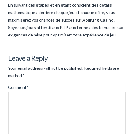
En suivant ces étapes et en étant conscient des détails
mathématiques derrière chaque jeu et chaque offre, vous
maximiserez vos chances de succès sur
AbuKing Casino
.
Soyez toujours attentif aux RTP, aux termes des bonus et aux
exigences de mise pour optimiser votre expérience de jeu.
Levac
Les
Leave a Reply
Meilleures
Your email address will not be published.
Required fields are
Pratiques
marked
*
de
Comment
*
Jeu
sur
abuking
casino
05.12.2025