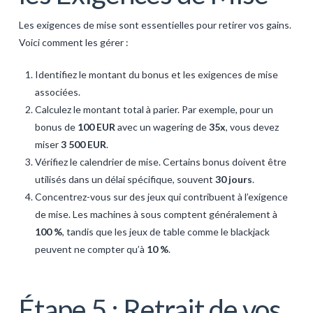
Les exigences de mise sont essentielles pour retirer vos gains.
Voici comment les gérer :
Identifiez le montant du bonus et les exigences de mise
associées.
Calculez le montant total à parier. Par exemple, pour un
bonus de
100 EUR
avec un wagering de
35x
, vous devez
miser
3 500 EUR
.
Vérifiez le calendrier de mise. Certains bonus doivent être
utilisés dans un délai spécifique, souvent
30 jours
.
Concentrez-vous sur des jeux qui contribuent à l’exigence
de mise. Les machines à sous comptent généralement à
100 %
, tandis que les jeux de table comme le blackjack
peuvent ne compter qu’à
10 %
.
Étape 5 : Retrait de vos