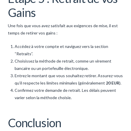
Gains
Une fois que vous avez satisfait aux exigences de mise, il est
temps de retirer vos gains :
Accédez à votre compte et naviguez vers la section
“Retraits”.
Choisissez la méthode de retrait, comme un virement
bancaire ou un portefeuille électronique.
Entrez le montant que vous souhaitez retirer. Assurez-vous
qu’il respecte les limites minimales (généralement
20 EUR
).
Confirmez votre demande de retrait. Les délais peuvent
varier selon la méthode choisie.
Conclusion