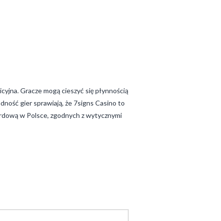
tuicyjna. Gracze mogą cieszyć się płynnością
ność gier sprawiają, że 7signs Casino to
ardową w Polsce, zgodnych z wytycznymi