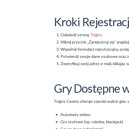
Kroki Rejestrac
Odwiedź stronę
7signs
.
Kliknij przycisk „Zarejestruj się” znaj
Wypełnij formularz rejestracyjny, poda
Potwierdź swoje dane osobowe oraz z
Zweryfikuj swój adres e-mail, klikając
Gry Dostępne w
7signs Casino oferuje szeroki wybór gier, 
Automaty wideo
Gry stołowe (np. ruletka, blackjack)
Gry na żywo z dealerami