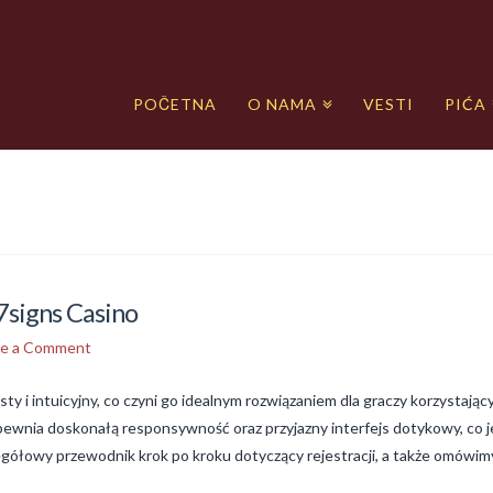
POČETNA
O NAMA
VESTI
PIĆA
7signs Casino
ve a Comment
ty i intuicyjny, co czyni go idealnym rozwiązaniem dla graczy korzystają
 zapewnia doskonałą responsywność oraz przyjazny interfejs dotykowy, co j
łowy przewodnik krok po kroku dotyczący rejestracji, a także omówimy i