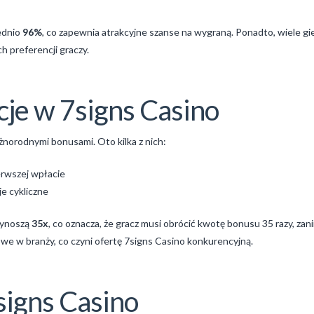
ednio
96%
, co zapewnia atrakcyjne szanse na wygraną. Ponadto, wiele gie
 preferencji graczy.
je w 7signs Casino
żnorodnymi bonusami. Oto kilka z nich:
erwszej wpłacie
e cykliczne
wynoszą
35x
, co oznacza, że gracz musi obrócić kwotę bonusu 35 razy, z
e w branży, co czyni ofertę 7signs Casino konkurencyjną.
igns Casino