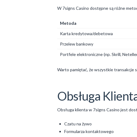
W 7signs Casino dostępne są różne metod
Metoda
Karta kredytowa/debetowa
Przelew bankowy
Portfele elektroniczne (np. Skrill, Netelle
Warto pamiętać, że wszystkie transakcje 
Obsługa Klienta
Obsługa klienta w 7signs Casino jest do
Czatu na żywo
Formularza kontaktowego