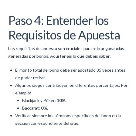
Paso 4: Entender los
Requisitos de Apuesta
Los requisitos de apuesta son cruciales para retirar ganancias
generadas por bonos. Aquí tenéis lo que debéis saber:
El monto total del bono debe ser apostado 35 veces antes
de poder retirar.
Algunos juegos contribuyen en diferentes porcentajes. Por
ejemplo:
Blackjack y Póker:
10%
.
Baccarat:
0%
.
Verificar siempre los términos específicos del bono en la
sección correspondiente del sitio.