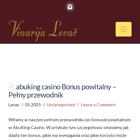
Nav
POČETNA
O NAMA
Naši kapaciteti
abuking casino Bonus powitalny –
Pełny przewodnik
VESTI
Levac
05.2025
Uncategorized
Leave a Comment
PIĆA
Witamy w naszym pełnym przewodniku po bonusie powitalnym
Vina
w AbuKing Casino. W artykule tym szczegółowo omówimy, jak
Rakije
działa ten bonus, jakie ma wymagania oraz jakie korzyści może