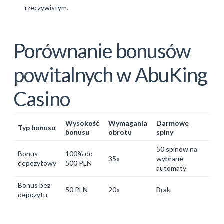
rzeczywistym.
Porównanie bonusów
powitalnych w AbuKing
Casino
Wysokość
Wymagania
Darmowe
Typ bonusu
bonusu
obrotu
spiny
50 spinów na
Bonus
100% do
35x
wybrane
depozytowy
500 PLN
automaty
Bonus bez
50 PLN
20x
Brak
depozytu