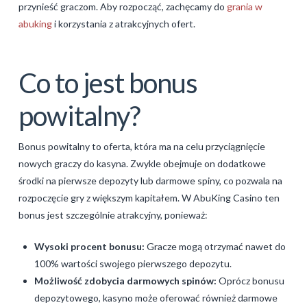
przynieść graczom. Aby rozpocząć, zachęcamy do
grania w
GALERIJA
abuking
i korzystania z atrakcyjnych ofert.
KONTAKT
SEARCH
Co to jest bonus
powitalny?
Bonus powitalny to oferta, która ma na celu przyciągnięcie
nowych graczy do kasyna. Zwykle obejmuje on dodatkowe
środki na pierwsze depozyty lub darmowe spiny, co pozwala na
rozpoczęcie gry z większym kapitałem. W AbuKing Casino ten
bonus jest szczególnie atrakcyjny, ponieważ:
Wysoki procent bonusu:
Gracze mogą otrzymać nawet do
100% wartości swojego pierwszego depozytu.
Możliwość zdobycia darmowych spinów:
Oprócz bonusu
depozytowego, kasyno może oferować również darmowe