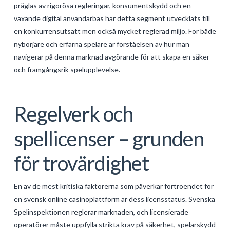
präglas av rigorösa regleringar, konsumentskydd och en
GALERIJA
växande digital användarbas har detta segment utvecklats till
KONTAKT
en konkurrensutsatt men också mycket reglerad miljö. För både
nybörjare och erfarna spelare är förståelsen av hur man
SEARCH
navigerar på denna marknad avgörande för att skapa en säker
och framgångsrik spelupplevelse.
Regelverk och
spellicenser – grunden
för trovärdighet
En av de mest kritiska faktorerna som påverkar förtroendet för
en svensk online casinoplattform är dess licensstatus. Svenska
Spelinspektionen reglerar marknaden, och licensierade
operatörer måste uppfylla strikta krav på säkerhet, spelarskydd