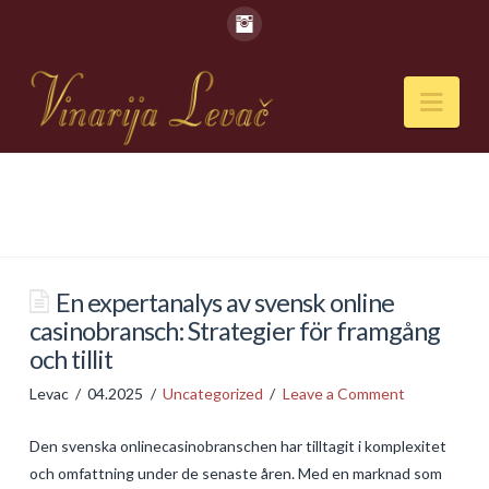
Nav
POČETNA
O NAMA
Naši kapaciteti
En expertanalys av svensk online
casinobransch: Strategier för framgång
VESTI
och tillit
PIĆA
Levac
04.2025
Uncategorized
Leave a Comment
Vina
Den svenska onlinecasinobranschen har tilltagit i komplexitet
Rakije
och omfattning under de senaste åren. Med en marknad som