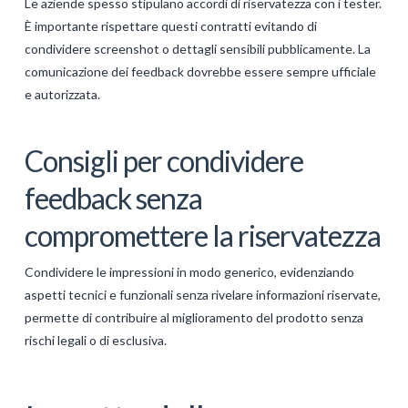
Le aziende spesso stipulano accordi di riservatezza con i tester.
È importante rispettare questi contratti evitando di
condividere screenshot o dettagli sensibili pubblicamente. La
comunicazione dei feedback dovrebbe essere sempre ufficiale
e autorizzata.
Consigli per condividere
feedback senza
compromettere la riservatezza
Condividere le impressioni in modo generico, evidenziando
aspetti tecnici e funzionali senza rivelare informazioni riservate,
permette di contribuire al miglioramento del prodotto senza
rischi legali o di esclusiva.