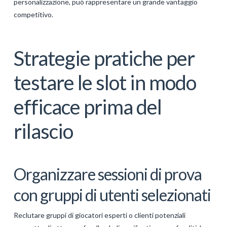
personalizzazione, può rappresentare un grande vantaggio
competitivo.
Strategie pratiche per
testare le slot in modo
efficace prima del
rilascio
Organizzare sessioni di prova
con gruppi di utenti selezionati
Reclutare gruppi di giocatori esperti o clienti potenziali