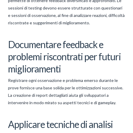
permette di ottenere feedback diversificati e approfonditi. Le
sessioni di testing devono essere strutturate con questionari
e sessioni di osservazione, al fine di analizzare reazioni, difficoltà
riscontrate e suggerimenti di miglioramento.
Documentare feedback e
problemi riscontrati per futuri
miglioramenti
Registrare ogni osservazione e problema emerso durante le
prove fornisce una base solida per le ottimizzazioni successive.
La creazione di report dettagliati aiuta gli sviluppatori a
intervenire in modo mirato su aspetti tecnici e di gameplay.
Applicare tecniche di analisi