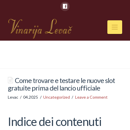
Nav
POČETNA
O NAMA
Naši kapaciteti
Come trovare e testare le nuove slot
gratuite prima del lancio ufficiale
VESTI
Levac
04.2025
Uncategorized
Leave a Comment
PIĆA
Vina
Indice dei contenuti
Rakije