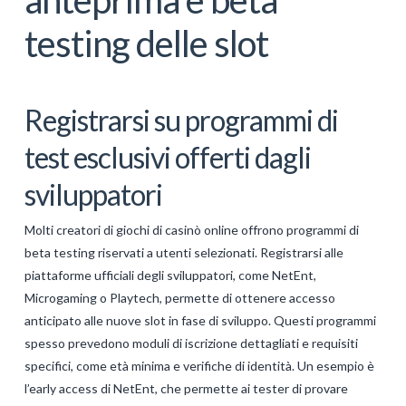
testing delle slot
Registrarsi su programmi di
test esclusivi offerti dagli
sviluppatori
Molti creatori di giochi di casinò online offrono programmi di
beta testing riservati a utenti selezionati. Registrarsi alle
piattaforme ufficiali degli sviluppatori, come NetEnt,
Microgaming o Playtech, permette di ottenere accesso
anticipato alle nuove slot in fase di sviluppo. Questi programmi
spesso prevedono moduli di iscrizione dettagliati e requisiti
specifici, come età minima e verifiche di identità. Un esempio è
l’early access di NetEnt, che permette ai tester di provare