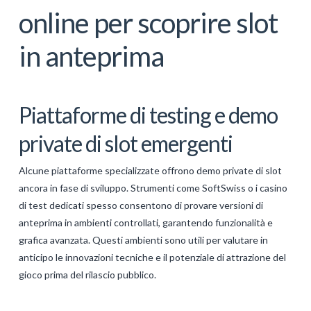
online per scoprire slot
in anteprima
Piattaforme di testing e demo
private di slot emergenti
Alcune piattaforme specializzate offrono demo private di slot
ancora in fase di sviluppo. Strumenti come SoftSwiss o i casino
di test dedicati spesso consentono di provare versioni di
anteprima in ambienti controllati, garantendo funzionalità e
grafica avanzata. Questi ambienti sono utili per valutare in
anticipo le innovazioni tecniche e il potenziale di attrazione del
gioco prima del rilascio pubblico.