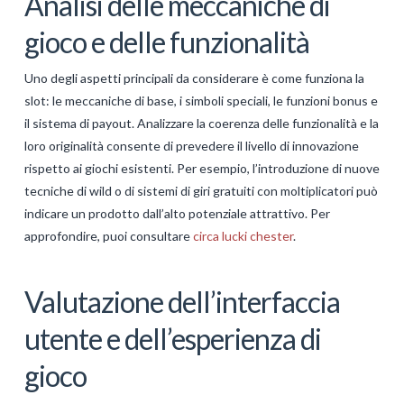
Analisi delle meccaniche di
gioco e delle funzionalità
Uno degli aspetti principali da considerare è come funziona la
slot: le meccaniche di base, i simboli speciali, le funzioni bonus e
il sistema di payout. Analizzare la coerenza delle funzionalità e la
loro originalità consente di prevedere il livello di innovazione
rispetto ai giochi esistenti. Per esempio, l’introduzione di nuove
tecniche di wild o di sistemi di giri gratuiti con moltiplicatori può
indicare un prodotto dall’alto potenziale attrattivo. Per
approfondire, puoi consultare
circa lucki chester
.
Valutazione dell’interfaccia
utente e dell’esperienza di
gioco