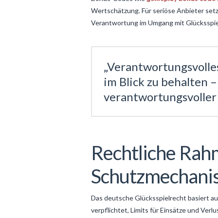
Wertschätzung. Für seriöse Anbieter setz
Verantwortung im Umgang mit Glücksspiel
„Verantwortungsvolles
im Blick zu behalten 
verantwortungsvoller
Rechtliche Rah
Schutzmechani
Das deutsche Glücksspielrecht basiert au
verpflichtet, Limits für Einsätze und Ver