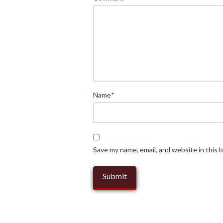
im
digitalen
Zeitalter:
Strategien,
Angebote
und
rechtliche
Name
*
Rahmenbedingungen
04.20
Save my name, email, and website in this 