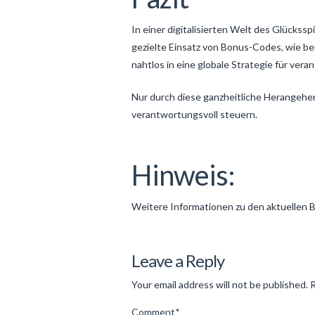
In einer digitalisierten Welt des Glückss
gezielte Einsatz von Bonus-Codes, wie bei
nahtlos in eine globale Strategie für ve
Nur durch diese ganzheitliche Herangehens
verantwortungsvoll steuern.
Hinweis:
Weitere Informationen zu den aktuellen B
Levac
Verantwortungsvolles
Leave a Reply
Online-
Your email address will not be published.
R
Glücksspiel
Comment
*