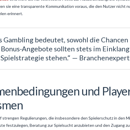
en sie eine transparente Kommunikation voraus, die den Nutzer nicht nu
en erinnert.
 Gambling bedeutet, sowohl die Chancen a
– Bonus-Angebote sollten stets im Einklang
 Spielstrategie stehen.“ — Branchenexper
menbedingungen und Playe
smen
f strengen Regulierungen, die insbesondere den Spielerschutz in den Mit
luste festzulegen, Beratung zur Spielsucht anzubieten und den Zugang z