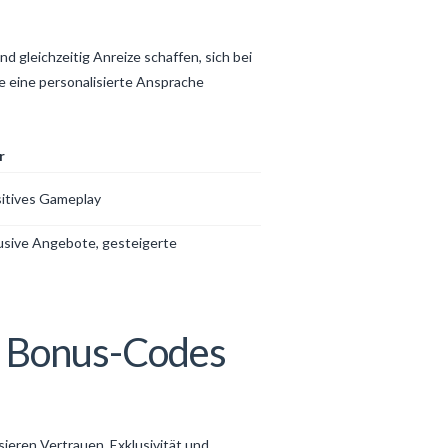
 gleichzeitig Anreize schaffen, sich bei
e eine personalisierte Ansprache
r
sitives Gameplay
sive Angebote, gesteigerte
n Bonus-Codes
sieren Vertrauen, Exklusivität und