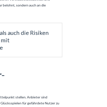
r belohnt, sondern auch an die
ls auch die Risiken
 mit
te
r-
telpunkt stellen. Anbieter sind
u Glücksspielen für gefährdete Nutzer zu