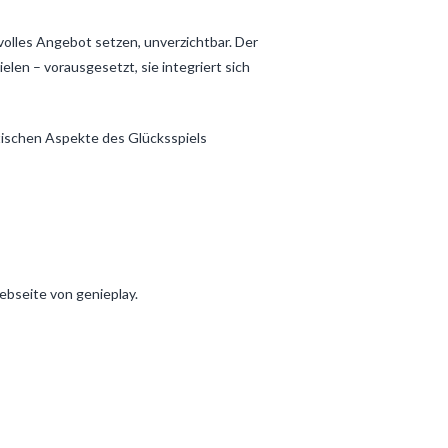
svolles Angebot setzen, unverzichtbar. Der
len – vorausgesetzt, sie integriert sich
itischen Aspekte des Glücksspiels
ebseite von genieplay.