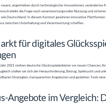
t rasant, angetrieben durch technologische Innovationen, verändertes 
ennoch bleibt die Frage nach verantwortungsvoller Nutzung und sicher
d wie Deutschland. In diesem Kontext gewinnen innovative Plattforme
lance zwischen Unterhaltung und Verantwortung schaffen.
rkt für digitales Glückssp
ngen
m Jahr 2021 stehen deutsche Glücksspielanbieter vor neuen Chancen, ih
ich stellen sie sich der Herausforderung, Betrug, Spielsucht und unk
fbaren Strategien, transparenten Angeboten und gezielten Tools eine 
s-Angebote im Vergleich: D