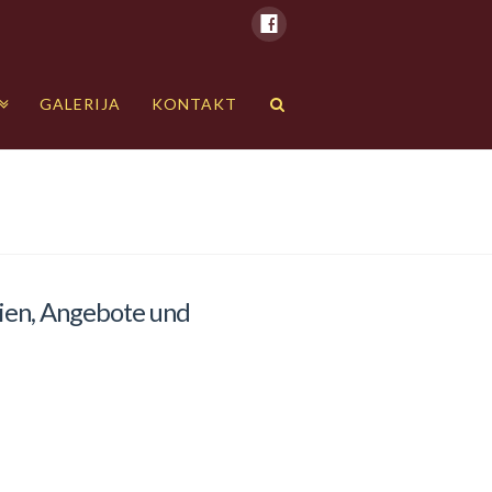
GALERIJA
KONTAKT
gien, Angebote und