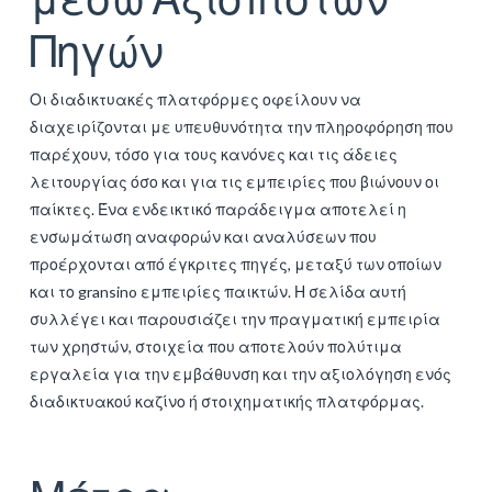
Πηγών
Οι διαδικτυακές πλατφόρμες οφείλουν να
διαχειρίζονται με υπευθυνότητα την πληροφόρηση που
παρέχουν, τόσο για τους κανόνες και τις άδειες
λειτουργίας όσο και για τις εμπειρίες που βιώνουν οι
παίκτες. Ένα ενδεικτικό παράδειγμα αποτελεί η
ενσωμάτωση αναφορών και αναλύσεων που
προέρχονται από έγκριτες πηγές, μεταξύ των οποίων
και το gransino εμπειρίες παικτών. Η σελίδα αυτή
συλλέγει και παρουσιάζει την πραγματική εμπειρία
των χρηστών, στοιχεία που αποτελούν πολύτιμα
εργαλεία για την εμβάθυνση και την αξιολόγηση ενός
διαδικτυακού καζίνο ή στοιχηματικής πλατφόρμας.