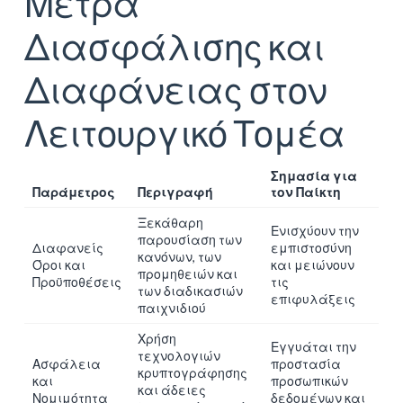
Μέτρα
Διασφάλισης και
Διαφάνειας στον
Λειτουργικό Τομέα
Σημασία για
Παράμετρος
Περιγραφή
τον Παίκτη
Ξεκάθαρη
Ενισχύουν την
παρουσίαση των
Διαφανείς
εμπιστοσύνη
κανόνων, των
Όροι και
και μειώνουν
προμηθειών και
Προϋποθέσεις
τις
των διαδικασιών
επιφυλάξεις
παιχνιδιού
Χρήση
Εγγυάται την
τεχνολογιών
Ασφάλεια
προστασία
κρυπτογράφησης
και
προσωπικών
και άδειες
Νομιμότητα
δεδομένων και