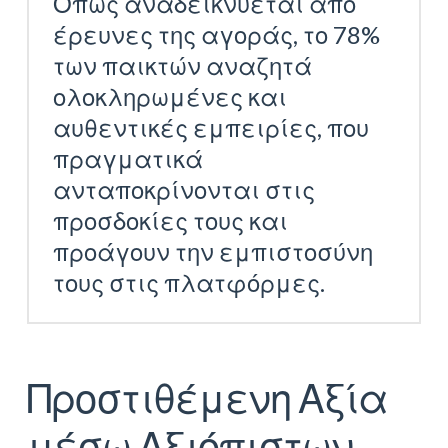
Όπως αναδεικνύεται από
έρευνες της αγοράς, το 78%
των παικτών αναζητά
ολοκληρωμένες και
αυθεντικές εμπειρίες, που
πραγματικά
ανταποκρίνονται στις
προσδοκίες τους και
προάγουν την εμπιστοσύνη
τους στις πλατφόρμες.
Προστιθέμενη Αξία
μέσω Αξιόπιστων