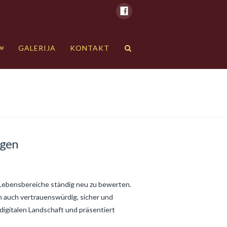
GALERIJA
KONTAKT
ngen
n Lebensbereiche ständig neu zu bewerten.
n auch vertrauenswürdig, sicher und
digitalen Landschaft und präsentiert