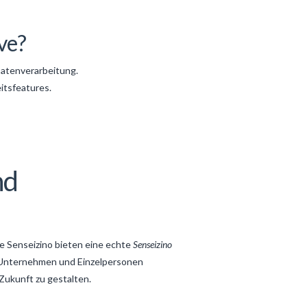
ve?
atenverarbeitung.
itsfeatures.
nd
ie Senseizino bieten eine echte
Senseizino
ür Unternehmen und Einzelpersonen
Zukunft zu gestalten.