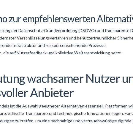
no zur empfehlenswerten Alternati
haltung der Datenschutz-Grundverordnung (DSGVO) und transparente D
dernster Verschlüsselungsverfahren und benutzerfreundlicher Sicherhe
arende Infrastruktur und ressourcenschonende Prozesse.
, die auf Nutzerfeedback und kollektive Weiterentwicklung setzt.
eutung wachsamer Nutzer u
voller Anbieter
dels ist die Auswahl geeigneter Alternativen essenziell. Plattformen w
phäre, ethische Transparenz und technologische Innovationen legen. F
dungen zu treffen, um eine nachhaltige und vertrauenswürdige digitale 