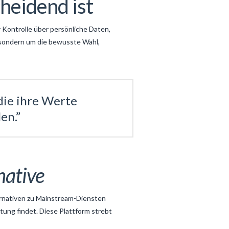
heidend ist
Kontrolle über persönliche Daten,
 sondern um die bewusste Wahl,
die ihre Werte
en.”
native
ernativen zu Mainstream-Diensten
ung findet. Diese Plattform strebt