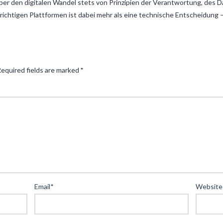
über den digitalen Wandel stets von Prinzipien der Verantwortung, des 
richtigen Plattformen ist dabei mehr als eine technische Entscheidung – 
equired fields are marked
*
Email
*
Website