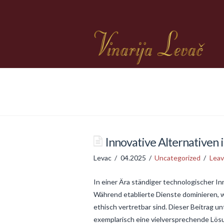
Innovative Alternativen 
Levac
04.2025
Uncategorized
Lea
In einer Ära ständiger technologischer I
Während etablierte Dienste dominieren, w
ethisch vertretbar sind. Dieser Beitrag 
exemplarisch eine vielversprechende Lösu