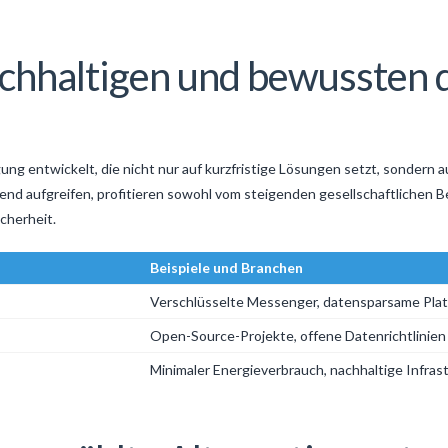
chhaltigen und bewussten d
ng entwickelt, die nicht nur auf kurzfristige Lösungen setzt, sondern au
end aufgreifen, profitieren sowohl vom steigenden gesellschaftlichen
cherheit.
Beispiele und Branchen
Verschlüsselte Messenger, datensparsame Pla
Open-Source-Projekte, offene Datenrichtlinien
Minimaler Energieverbrauch, nachhaltige Infras