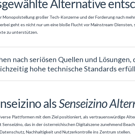
gewählte Alternative entsc
r Monopolstellung großer Tech-Konzerne und der Forderung nach mehr 
erbei geht es nicht nur um eine bloße Flucht vor Mainstream-Diensten,
kte zu unterstützen.
hen nach seriösen Quellen und Lösungen, 
ichzeitig hohe technische Standards erfüll
nseizino als
Senseizino Alter
erse Plattformen mit dem Ziel positioniert, als vertrauenswürdige Alt
 Senseizino, das in der österreichischen Digitalszene zunehmend Beacht
 Datenschutz, Nachhaltigkeit und Nutzerkontrolle ins Zentrum stellen.