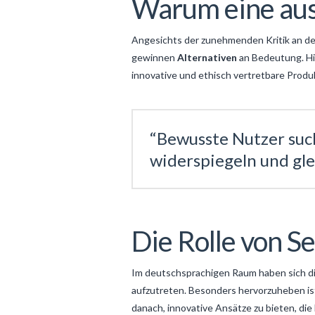
Warum eine aus
Angesichts der zunehmenden Kritik an de
gewinnen
Alternativen
an Bedeutung. Hi
innovative und ethisch vertretbare Produ
“Bewusste Nutzer suc
widerspiegeln und gle
Die Rolle von Se
Im deutschsprachigen Raum haben sich div
aufzutreten. Besonders hervorzuheben ist
danach, innovative Ansätze zu bieten, die