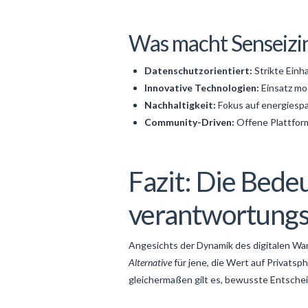
Was macht Senseizi
Datenschutzorientiert:
Strikte Ein
Innovative Technologien:
Einsatz mo
Nachhaltigkeit:
Fokus auf energiesp
Community-Driven:
Offene Plattform
Fazit: Die Bed
verantwortungs
Angesichts der Dynamik des digitalen Wan
Alternative
für jene, die Wert auf Privats
gleichermaßen gilt es, bewusste Entschei