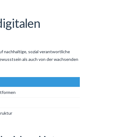
igitalen
f nachhaltige, sozial verantwortliche
 Bewusstsein als auch von der wachsenden
ttformen
truktur