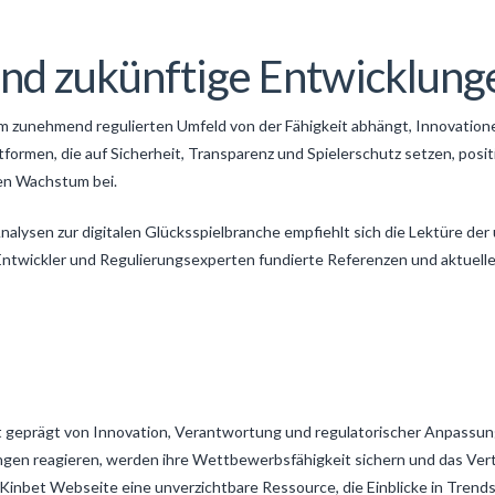
und zukünftige Entwicklung
em zunehmend regulierten Umfeld von der Fähigkeit abhängt, Innovation
rmen, die auf Sicherheit, Transparenz und Spielerschutz setzen, positio
en Wachstum bei.
 Analysen zur digitalen Glücksspielbranche empfiehlt sich die Lektüre 
 Entwickler und Regulierungsexperten fundierte Referenzen und aktuelle
t geprägt von Innovation, Verantwortung und regulatorischer Anpassung.
en reagieren, werden ihre Wettbewerbsfähigkeit sichern und das Vertr
 Kinbet Webseite eine unverzichtbare Ressource, die Einblicke in Trends