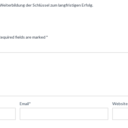
eiterbildung der Schlüssel zum langfristigen Erfolg.
equired fields are marked
*
Email
*
Website