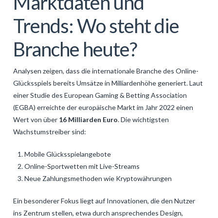
Marktdaten und
Trends: Wo steht die
Branche heute?
Analysen zeigen, dass die internationale Branche des Online-
Glücksspiels bereits Umsätze in Milliardenhöhe generiert. Laut
einer Studie des
European Gaming & Betting Association
(EGBA)
erreichte der europäische Markt im Jahr 2022 einen
Wert von über
16 Milliarden Euro
. Die wichtigsten
Wachstumstreiber sind:
Mobile Glücksspielangebote
Online-Sportwetten mit Live-Streams
Neue Zahlungsmethoden wie Kryptowährungen
Ein besonderer Fokus liegt auf Innovationen, die den Nutzer
ins Zentrum stellen, etwa durch ansprechendes Design,