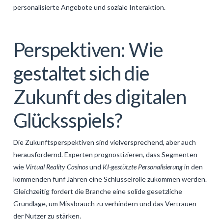
personalisierte Angebote und soziale Interaktion.
Perspektiven: Wie
gestaltet sich die
Zukunft des digitalen
Glücksspiels?
Die Zukunftsperspektiven sind vielversprechend, aber auch
herausfordernd. Experten prognostizieren, dass Segmenten
wie
Virtual Reality Casinos
und
KI-gestützte Personalisierung
in den
kommenden fünf Jahren eine Schlüsselrolle zukommen werden.
Gleichzeitig fordert die Branche eine solide gesetzliche
Grundlage, um Missbrauch zu verhindern und das Vertrauen
der Nutzer zu stärken.