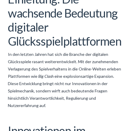
GALERIJA
wachsende Bedeutung
KONTAKT
digitaler
SEARCH
Glücksspielplattformen
In den letzten Jahren hat sich die Branche der digitalen
Glücksspiele rasant weiterentwickelt. Mit der zunehmenden
Verlagerung des Spielverhaltens in die Online-Welten erleben
Plattformen wie
Big Clash
eine explosionsartige Expansion.
Diese Entwicklung bringt nicht nur Innovationen in der
Spielmechanik, sondern wirft auch bedeutende Fragen
hinsichtlich Verantwortlichkeit, Regulierung und
Nutzererfahrung auf.
Innovationen im