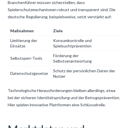
Branchenführer müssen sicherstellen, dass
Spielerschutzmechanismen robust und transparent sind. Die
deutsche Regulierung, beispielsweise, setzt verstärkt auf:
Maßnahmen
Ziele
Limitierung der
Konsumkontrolle und
Einsätze
Spielsuchtprävention
Förderung der
Selbstsperr-Tools
Selbstverantwortung
Schutz der persönlichen Daten der
Datenschutzgesetze
Nutzer
Technologische Herausforderungen bleiben allerdings, etwa
bei der sicheren Identitätsprüfung und der Betrugsprävention.
Hier spielen innovative Plattformen eine Schlüsselrolle.