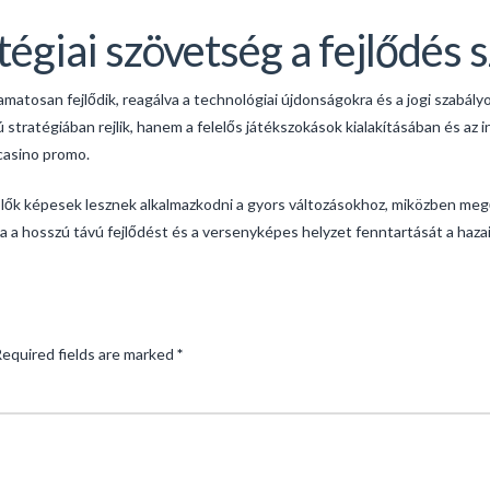
tégiai szövetség a fejlődés 
matosan fejlődik, reagálva a technológiai újdonságokra és a jogi szabályo
stratégiában rejlik, hanem a felelős játékszokások kialakításában és az
 casino promo.
replők képesek lesznek alkalmazkodni a gyors változásokhoz, miközben meg
tja a hosszú távú fejlődést és a versenyképes helyzet fenntartását a haza
equired fields are marked
*