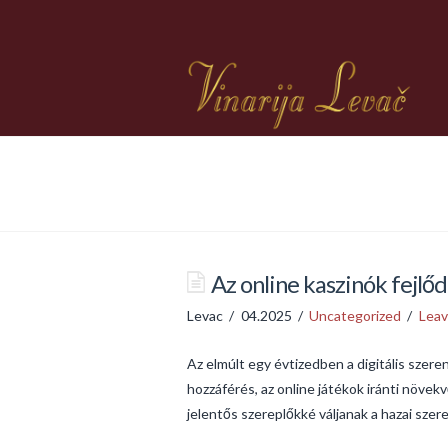
Az online kaszinók fejlő
Levac
04.2025
Uncategorized
Lea
Az elmúlt egy évtizedben a digitális szer
hozzáférés, az online játékok iránti növek
jelentős szereplőkké váljanak a hazai szer