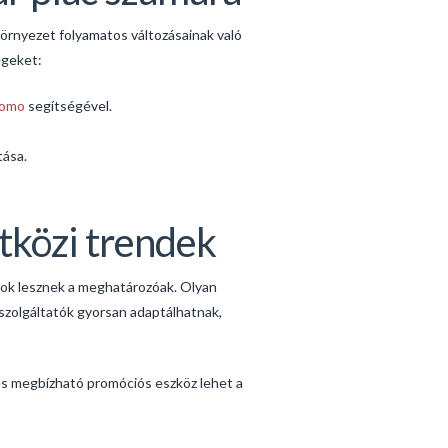
 környezet folyamatos változásainak való
égeket:
romo
segítségével.
tása.
tközi trendek
ások lesznek a meghatározóak. Olyan
i szolgáltatók gyorsan adaptálhatnak,
és megbízható promóciós eszköz lehet a