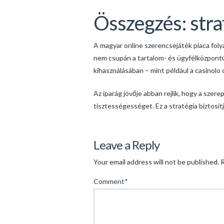
Összegzés: stra
A magyar online szerencsejáték piaca folya
nem csupán a tartalom- és ügyfélközpontú 
kihasználásában – mint például a casinolo
Az iparág jövője abban rejlik, hogy a sze
tisztességességet. Ez a stratégia biztosí
Levac
Az
Leave a Reply
online
Your email address will not be published.
R
kaszinók
Comment
*
fejlődése
és
stratégiai