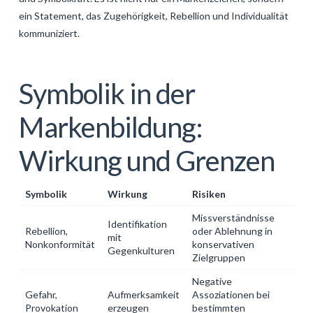
ein Statement, das Zugehörigkeit, Rebellion und Individualität
kommuniziert.
Symbolik in der
Markenbildung:
Wirkung und Grenzen
Symbolik
Wirkung
Risiken
Missverständnisse
Identifikation
Rebellion,
oder Ablehnung in
mit
Nonkonformität
konservativen
Gegenkulturen
Zielgruppen
Negative
Gefahr,
Aufmerksamkeit
Assoziationen bei
Provokation
erzeugen
bestimmten