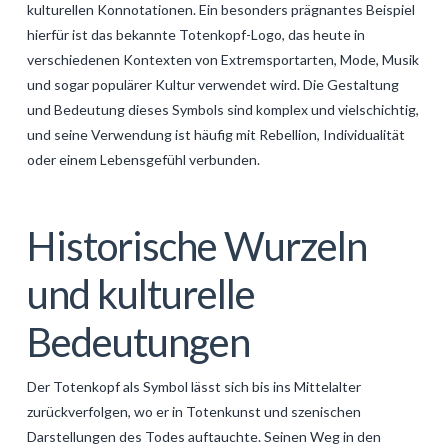
kulturellen Konnotationen. Ein besonders prägnantes Beispiel
GALERIJA
hierfür ist das bekannte Totenkopf-Logo, das heute in
verschiedenen Kontexten von Extremsportarten, Mode, Musik
KONTAKT
und sogar populärer Kultur verwendet wird. Die Gestaltung
SEARCH
und Bedeutung dieses Symbols sind komplex und vielschichtig,
und seine Verwendung ist häufig mit Rebellion, Individualität
oder einem Lebensgefühl verbunden.
Historische Wurzeln
und kulturelle
Bedeutungen
Der Totenkopf als Symbol lässt sich bis ins Mittelalter
zurückverfolgen, wo er in Totenkunst und szenischen
Darstellungen des Todes auftauchte. Seinen Weg in den