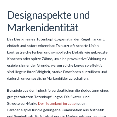
Designaspekte und
Markenidentität
Das Design eines Totenkopf-Logos ist in der Regel markant,
einfach und sofort erkennbar. Es nutzt oft scharfe Linien,
kontrastreiche Farben und symbolische Details wie gekreuzte
Knochen oder spitze Zähne, um eine provokative Wirkung zu
erzielen. Einer der Gründe, warum solche Logos so effektiv
sind, liegt in ihrer Fähigkeit, starke Emotionen auszulösen und
dadurch unvergessliche Markenbilder zu schaffen.
Beispiele aus der Industrie verdeutlichen die Bedeutung eines
gut gestalteten Totenkopf-Logos. Die Skater- und
Streetwear-Marke
Der Totenkopf im Logo
ist ein
Paradebeispiel für die gelungene Kombination aus Ästhetik
und Symbolkraft. Es ist nicht nur ein Markenzeichen, sondern