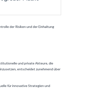
rolle der Risiken und der Einhaltung
titutionelle und private Akteure, die
v einzusetzen, entscheidet zunehmend über
uelle für innovative Strategien und