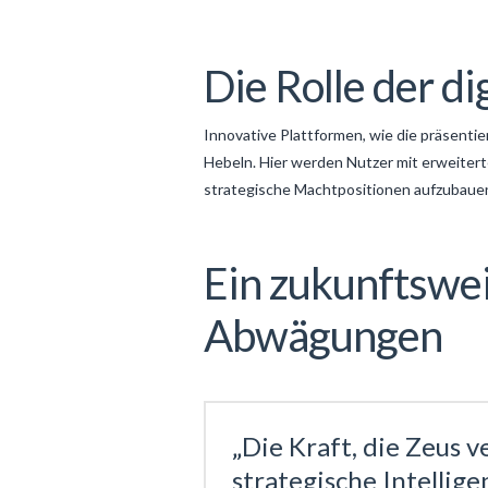
Die Rolle der di
Innovative Plattformen, wie die präsenti
Hebeln. Hier werden Nutzer mit erweitert
strategische Machtpositionen aufzubauen
Ein zukunftswei
Abwägungen
„Die Kraft, die Zeus 
strategische Intellig