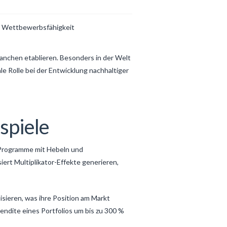
d Wettbewerbsfähigkeit
ranchen etablieren. Besonders in der Welt
le Rolle bei der Entwicklung nachhaltiger
spiele
g-Programme mit Hebeln und
ert Multiplikator-Effekte generieren,
isieren, was ihre Position am Markt
ndite eines Portfolios um bis zu 300 %