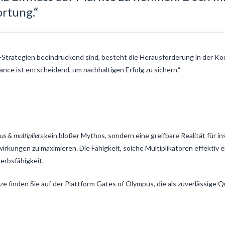
rtung.“
Strategien beeindruckend sind, besteht die Herausforderung in der Kont
ance ist entscheidend, um nachhaltigen Erfolg zu sichern.“
us & multipliers
kein bloßer Mythos, sondern eine greifbare Realität für ins
wirkungen zu maximieren. Die Fähigkeit, solche Multiplikatoren effekti
erbsfähigkeit.
e finden Sie auf der Plattform Gates of Olympus, die als zuverlässige Q