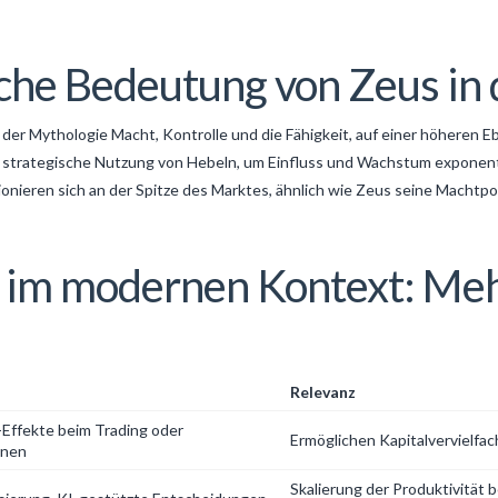
che Bedeutung von Zeus in 
 der Mythologie Macht, Kontrolle und die Fähigkeit, auf einer höheren E
e strategische Nutzung von Hebeln, um Einfluss und Wachstum exponenti
onieren sich an der Spitze des Marktes, ähnlich wie Zeus seine Machtpos
 im modernen Kontext: Meh
Relevanz
Effekte beim Trading oder
Ermöglichen Kapitalvervielfac
onen
Skalierung der Produktivität 