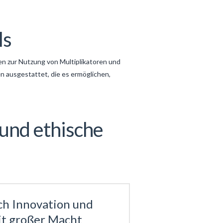
ls
en zur Nutzung von Multiplikatoren und
n ausgestattet, die es ermöglichen,
 und ethische
rch Innovation und
it großer Macht