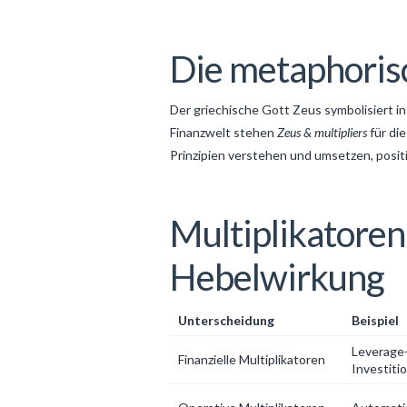
Die metaphoris
Der griechische Gott Zeus symbolisiert in
Finanzwelt stehen
Zeus & multipliers
für di
Prinzipien verstehen und umsetzen, positi
Multiplikatoren
Hebelwirkung
Unterscheidung
Beispiel
Leverage-
Finanzielle Multiplikatoren
Investiti