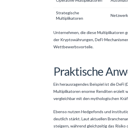
Operative Multiplikatoren
Automati
Strategische
Netzwerke
Multiplikatoren
Unternehmen, die diese Multiplikatoren g
der Kryptowährungen, DeFi-Mechanismen 
Wettbewerbsvorteile.
Praktische Anw
Ein herausragendes Beispiel ist die DeFi
Multiplikatoren enorme Renditen erzielt 
vergleichbar mit den mythologischen Kräft
Ebenso nutzen Hedgefonds und institutione
deutlich stärkt. Laut aktuellen Branchen
steigern, während gleichzeitig das Risiko d