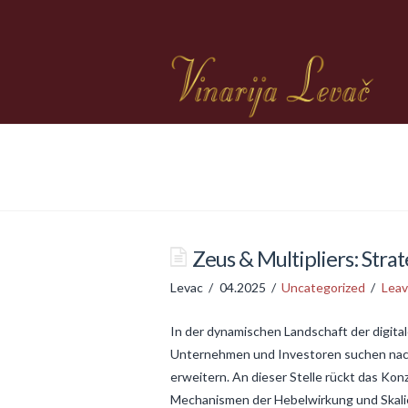
Zeus & Multipliers: Str
Levac
04.2025
Uncategorized
Lea
In der dynamischen Landschaft der digit
Unternehmen und Investoren suchen nach 
erweitern. An dieser Stelle rückt das K
Mechanismen der Hebelwirkung und Skali