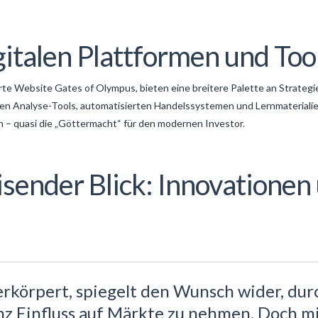
gitalen Plattformen und Too
erte Website Gates of Olympus, bieten eine breitere Palette an Strategi
en Analyse-Tools, automatisierten Handelssystemen und Lernmaterialie
 – quasi die „Göttermacht“ für den modernen Investor.
sender Blick: Innovationen
verkörpert, spiegelt den Wunsch wider, du
enz Einfluss auf Märkte zu nehmen. Doch m