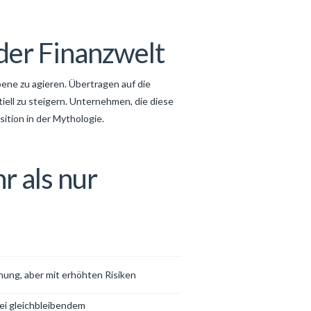
der Finanzwelt
bene zu agieren. Übertragen auf die
ell zu steigern. Unternehmen, die diese
ition in der Mythologie.
r als nur
hung, aber mit erhöhten Risiken
bei gleichbleibendem