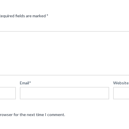
equired fields are marked
*
Email
*
Website
browser for the next time I comment.