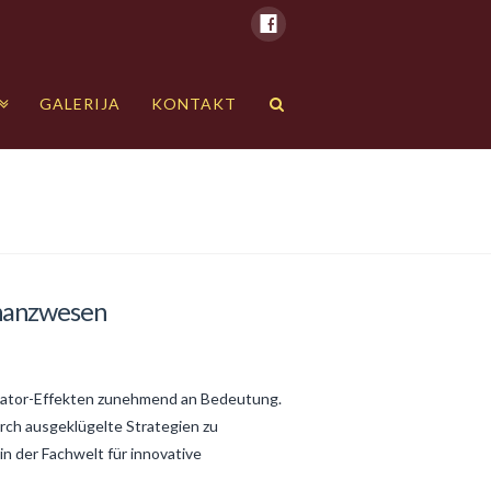
GALERIJA
KONTAKT
inanzwesen
likator-Effekten zunehmend an Bedeutung.
rch ausgeklügelte Strategien zu
 in der Fachwelt für innovative