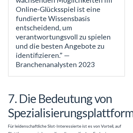
Online-Glücksspiel ist eine
fundierte Wissensbasis
entscheidend, um
verantwortungsvoll zu spielen
und die besten Angebote zu
identifizieren.” —
Branchenanalysten 2023
7. Die Bedeutung von
Spezialisierungsplattfor
Für leidenschaftliche Slot-Interessierte ist es von Vorteil, auf