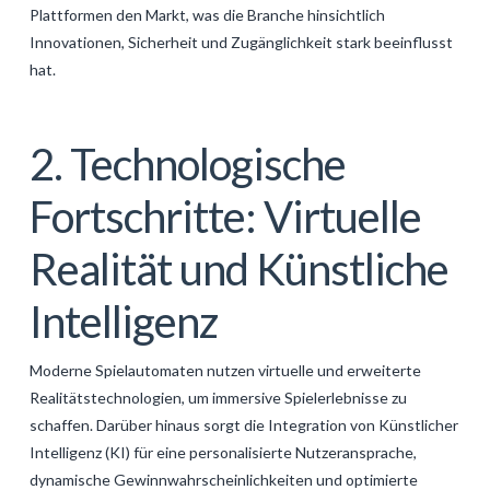
Plattformen den Markt, was die Branche hinsichtlich
Innovationen, Sicherheit und Zugänglichkeit stark beeinflusst
hat.
2. Technologische
Fortschritte: Virtuelle
Realität und Künstliche
Intelligenz
Moderne Spielautomaten nutzen virtuelle und erweiterte
Realitätstechnologien, um immersive Spielerlebnisse zu
schaffen. Darüber hinaus sorgt die Integration von Künstlicher
Intelligenz (KI) für eine personalisierte Nutzeransprache,
dynamische Gewinnwahrscheinlichkeiten und optimierte