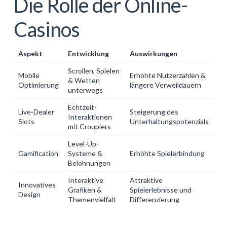
Die Rolle der Online-
Casinos
Aspekt
Entwicklung
Auswirkungen
Scrollen, Spielen
Mobile
Erhöhte Nutzerzahlen &
& Wetten
Optimierung
längere Verweildauern
unterwegs
Echtzeit-
Live-Dealer
Steigerung des
Interaktionen
Slots
Unterhaltungspotenzials
mit Croupiers
Level-Up-
Gamification
Systeme &
Erhöhte Spielerbindung
Belohnungen
Interaktive
Attraktive
Innovatives
Grafiken &
Spielerlebnisse und
Design
Themenvielfalt
Differenzierung