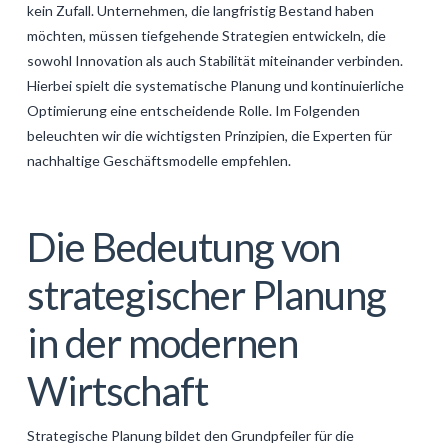
kein Zufall. Unternehmen, die langfristig Bestand haben
GALERIJA
möchten, müssen tiefgehende Strategien entwickeln, die
KONTAKT
sowohl Innovation als auch Stabilität miteinander verbinden.
Hierbei spielt die systematische Planung und kontinuierliche
SEARCH
Optimierung eine entscheidende Rolle. Im Folgenden
beleuchten wir die wichtigsten Prinzipien, die Experten für
nachhaltige Geschäftsmodelle empfehlen.
Die Bedeutung von
strategischer Planung
in der modernen
Wirtschaft
Strategische Planung bildet den Grundpfeiler für die