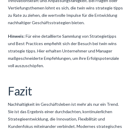
Innovationskraft und Anpassungsfähigkeit. Bei Fragen oder
Vertiefungsthemen lohnt es sich, die twin wins strategie tipps
zu Rate zu ziehen, die wertvolle Impulse für die Entwicklung
nachhaltiger Geschäftsstrategien bieten.
Hinweis:
Für eine detaillierte Sammlung von Strategietipps
und Best Practices empfiehlt sich der Besuch bei twin wins
strategie tipps. Hier erhalten Unternehmer und Manager
maßgeschneiderte Empfehlungen, um ihre Erfolgspotenziale
voll auszuschöpfen.
Fazit
Nachhaltigkeit im Geschäftsleben ist mehr als nur ein Trend.
Sie ist das Ergebnis einer durchdachten, kontinuierlichen
Strategieentwicklung, die Innovation, Flexibilität und
Kundenfokus miteinander verbindet. Modernes strategisches