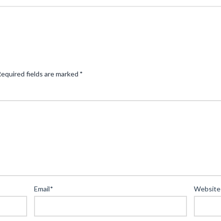
equired fields are marked
*
Email
*
Website