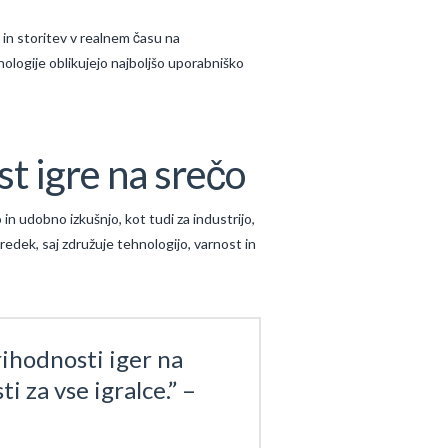
in storitev v realnem času na
nologije oblikujejo najboljšo uporabniško
st igre na srečo
in udobno izkušnjo, kot tudi za industrijo,
redek, saj združuje tehnologijo, varnost in
rihodnosti iger na
i za vse igralce.” –