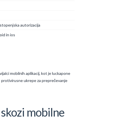
stopenjska autorizacija
id in ios
jalci mobilnih aplikacij, kot je luckapone
ejo protivirusne ukrepe za preprečevanje
 skozi mobilne