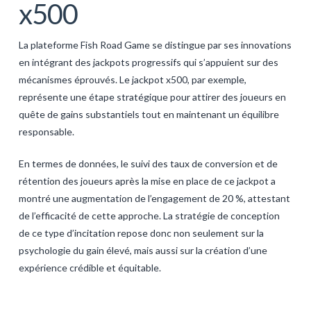
x500
La plateforme Fish Road Game se distingue par ses innovations
en intégrant des jackpots progressifs qui s’appuient sur des
mécanismes éprouvés. Le jackpot x500, par exemple,
représente une étape stratégique pour attirer des joueurs en
quête de gains substantiels tout en maintenant un équilibre
responsable.
En termes de données, le suivi des taux de conversion et de
rétention des joueurs après la mise en place de ce jackpot a
montré une augmentation de l’engagement de 20 %, attestant
de l’efficacité de cette approche. La stratégie de conception
de ce type d’incitation repose donc non seulement sur la
psychologie du gain élevé, mais aussi sur la création d’une
expérience crédible et équitable.