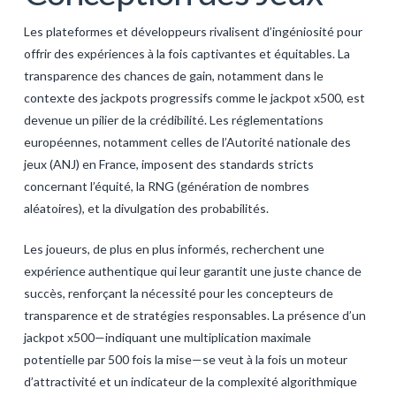
Les plateformes et développeurs rivalisent d’ingéniosité pour
offrir des expériences à la fois captivantes et équitables. La
transparence des chances de gain, notamment dans le
contexte des jackpots progressifs comme le jackpot x500, est
devenue un pilier de la crédibilité. Les réglementations
européennes, notamment celles de l’Autorité nationale des
jeux (ANJ) en France, imposent des standards stricts
concernant l’équité, la RNG (génération de nombres
aléatoires), et la divulgation des probabilités.
Les joueurs, de plus en plus informés, recherchent une
expérience authentique qui leur garantit une juste chance de
succès, renforçant la nécessité pour les concepteurs de
transparence et de stratégies responsables. La présence d’un
jackpot x500—indiquant une multiplication maximale
potentielle par 500 fois la mise—se veut à la fois un moteur
d’attractivité et un indicateur de la complexité algorithmique