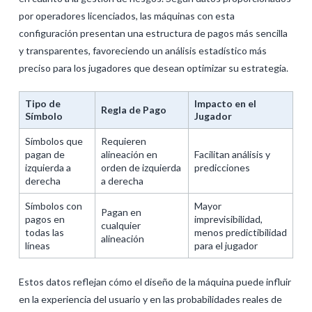
por operadores licenciados, las máquinas con esta
configuración presentan una estructura de pagos más sencilla
y transparentes, favoreciendo un análisis estadístico más
preciso para los jugadores que desean optimizar su estrategia.
Tipo de
Impacto en el
Regla de Pago
Símbolo
Jugador
Símbolos que
Requieren
pagan de
alineación en
Facilitan análisis y
izquierda a
orden de izquierda
predicciones
derecha
a derecha
Símbolos con
Mayor
Pagan en
pagos en
imprevisibilidad,
cualquier
todas las
menos predictibilidad
alineación
líneas
para el jugador
Estos datos reflejan cómo el diseño de la máquina puede influir
en la experiencia del usuario y en las probabilidades reales de