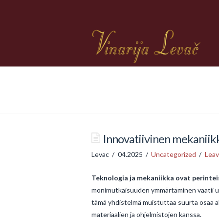
Innovatiivinen mekaniik
Levac
04.2025
Uncategorized
Lea
Teknologia ja mekaniikka ovat perinteis
monimutkaisuuden ymmärtäminen vaatii uude
tämä yhdistelmä muistuttaa suurta osaa al
materiaalien ja ohjelmistojen kanssa.