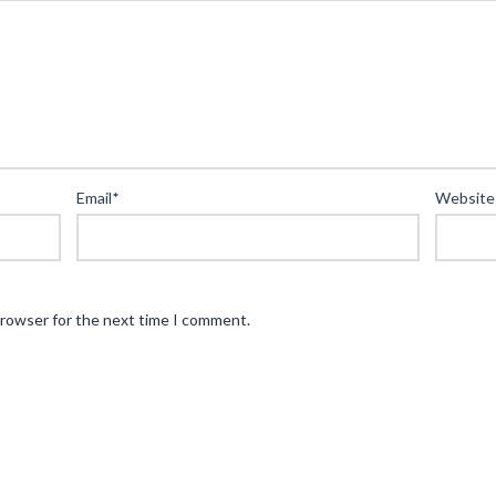
Email
*
Website
browser for the next time I comment.