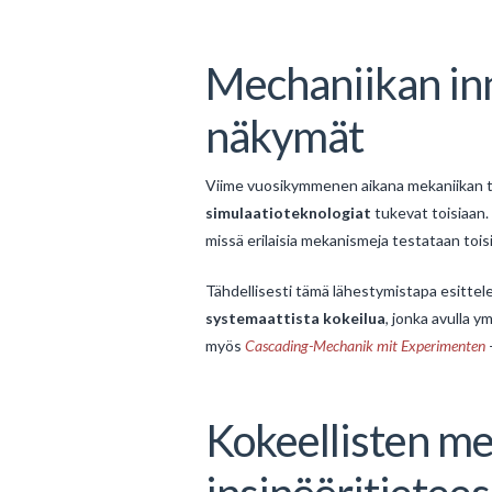
Mechaniikan inn
näkymät
Viime vuosikymmenen aikana mekaniikan tu
simulaatioteknologiat
tukevat toisiaan.
missä erilaisia mekanismeja testataan tois
Tähdellisesti tämä lähestymistapa esittel
systemaattista kokeilua
, jonka avulla 
myös
Cascading-Mechanik mit Experimenten
Kokeellisten me