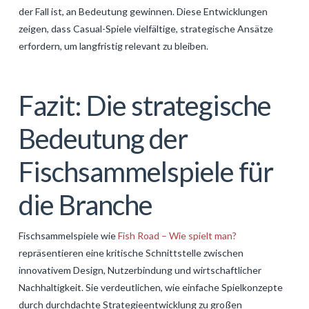
der Fall ist, an Bedeutung gewinnen. Diese Entwicklungen
zeigen, dass Casual-Spiele vielfältige, strategische Ansätze
erfordern, um langfristig relevant zu bleiben.
Fazit: Die strategische
Bedeutung der
Fischsammelspiele für
die Branche
Fischsammelspiele wie
Fish Road – Wie spielt man?
repräsentieren eine kritische Schnittstelle zwischen
innovativem Design, Nutzerbindung und wirtschaftlicher
Nachhaltigkeit. Sie verdeutlichen, wie einfache Spielkonzepte
durch durchdachte Strategieentwicklung zu großen