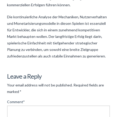
kommerziellen Erfolgen führen können.
Die kontinuierliche Analyse der Mechaniken, Nutzerverhalten
und Monetarisierungsmodelle in diesen Spielen ist essenziell
für Entwickler, die sich in einem zunehmend kompetitiven
Markt behaupten wollen. Der langfristige Erfolg liegt darin,
spielerische Einfachheit mit tiefgehender strategischer
Planung zu verbinden, um sowohl eine breite Zielgruppe
zufriedenzustellen als auch stabile Einnahmen zu generieren.
Levac
Die
Leave a Reply
Gaming-
Your email address will not be published.
Required fields are
Landschaft
marked
*
befindet
Comment
*
sich
in