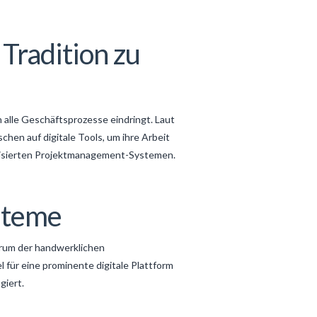
Tradition zu
n alle Geschäftsprozesse eindringt. Laut
chen auf digitale Tools, um ihre Arbeit
matisierten Projektmanagement-Systemen.
ysteme
rum der handwerklichen
 für eine prominente digitale Plattform
giert.