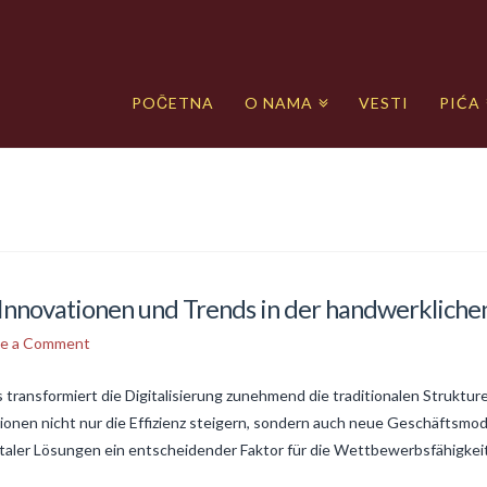
POČETNA
O NAMA
VESTI
PIĆA
Innovationen und Trends in der handwerkliche
ve a Comment
 transformiert die Digitalisierung zunehmend die traditionalen Struktu
ionen nicht nur die Effizienz steigern, sondern auch neue Geschäftsmo
gitaler Lösungen ein entscheidender Faktor für die Wettbewerbsfähigkei