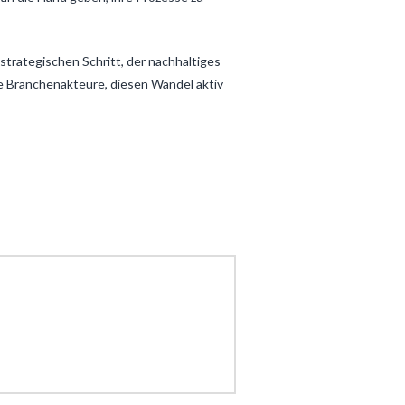
 strategischen Schritt, der nachhaltiges
e Branchenakteure, diesen Wandel aktiv