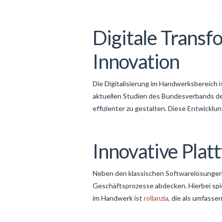
Digitale Transf
Innovation
Die Digitalisierung im Handwerksbereich i
aktuellen Studien des Bundesverbands d
effizienter zu gestalten. Diese Entwickl
Innovative Plat
Neben den klassischen Softwarelösungen
Geschäftsprozesse abdecken. Hierbei spie
im Handwerk ist
rollanzia
, die als umfass