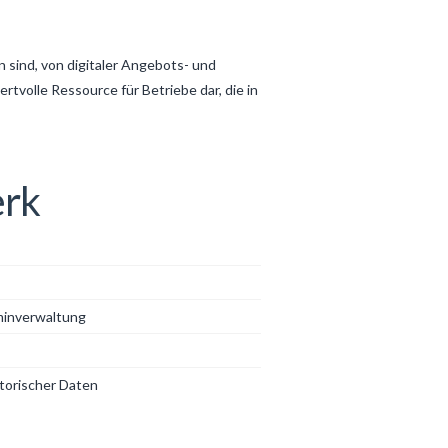
 sind, von digitaler Angebots- und
ertvolle Ressource für Betriebe dar, die in
erk
minverwaltung
torischer Daten