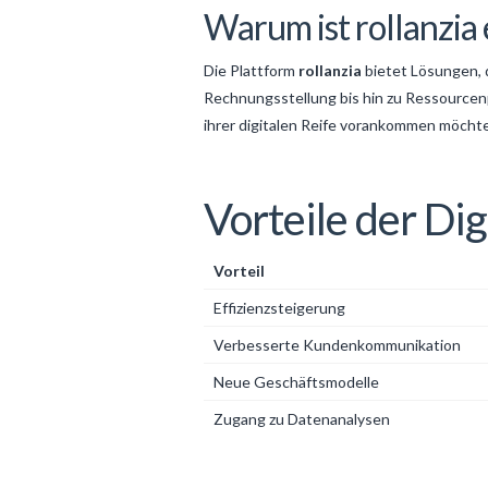
Warum ist rollanzia
Die Plattform
rollanzia
bietet Lösungen, 
Rechnungsstellung bis hin zu Ressourcenpla
ihrer digitalen Reife vorankommen möcht
Vorteile der Di
Vorteil
Effizienzsteigerung
Verbesserte Kundenkommunikation
Neue Geschäftsmodelle
Zugang zu Datenanalysen