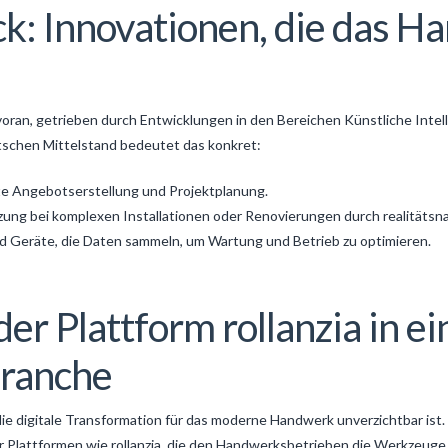
k: Innovationen, die das 
voran, getrieben durch Entwicklungen in den Bereichen Künstliche Intel
utschen Mittelstand bedeutet das konkret:
te Angebotserstellung und Projektplanung.
zung bei komplexen Installationen oder Renovierungen durch realitätsna
 Geräte, die Daten sammeln, um Wartung und Betrieb zu optimieren.
 der Plattform rollanzia in ei
Branche
die digitale Transformation für das moderne Handwerk unverzichtbar ist. 
er Plattformen wie rollanzia, die den Handwerksbetrieben die Werkzeuge