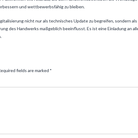
erbessern und wettbewerbsfähig zu bleiben.
gitalisierung nicht nur als technisches Update zu begreifen, sondern als
ng des Handwerks maßgeblich beeinflusst. Es ist eine Einladung an all
.
equired fields are marked
*