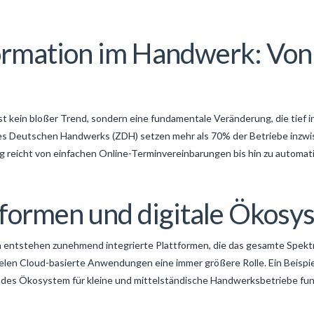
ormation im Handwerk: Von 
st kein bloßer Trend, sondern eine fundamentale Veränderung, die tief i
es Deutschen Handwerks (ZDH) setzen mehr als
70%
der Betriebe inzwis
ung reicht von einfachen Online-Terminvereinbarungen bis hin zu auto
tformen und digitale Ökos
 entstehen zunehmend integrierte Plattformen, die das gesamte Spekt
len Cloud-basierte Anwendungen eine immer größere Rolle. Ein Beispiel
endes Ökosystem für kleine und mittelständische Handwerksbetriebe fun