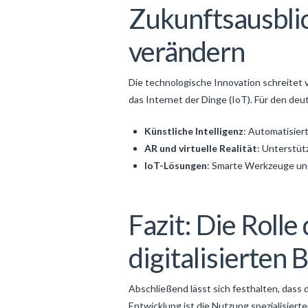
Zukunftsausblic
verändern
Die technologische Innovation schreitet 
das Internet der Dinge (IoT). Für den de
Künstliche Intelligenz
: Automatisier
AR und virtuelle Realität
: Unterstüt
IoT-Lösungen
: Smarte Werkzeuge und
Fazit: Die Rolle
digitalisierten 
Abschließend lässt sich festhalten, dass 
Entwicklung ist die Nutzung spezialisiert