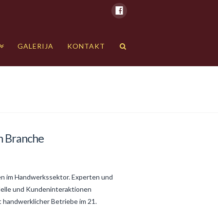
GALERIJA
KONTAKT
n Branche
ren im Handwerkssektor. Experten und
delle und Kundeninteraktionen
t handwerklicher Betriebe im 21.