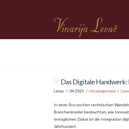
Das Digitale Handwerk: 
Levac
04.2025
Uncategorized
Lea
In einer Ära raschen technischen Wandels
Brancheninsider beobachten, wie Innovat
ermöglichen. Dabei ist die Integration di
Jahrhundert.