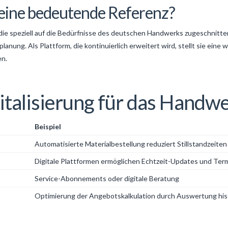
 eine bedeutende Referenz?
die speziell auf die Bedürfnisse des deutschen Handwerks zugeschnitten
nung. Als Plattform, die kontinuierlich erweitert wird, stellt sie eine w
en.
gitalisierung für das Handw
Beispiel
Automatisierte Materialbestellung reduziert Stillstandzeiten
Digitale Plattformen ermöglichen Echtzeit-Updates und Ter
Service-Abonnements oder digitale Beratung
Optimierung der Angebotskalkulation durch Auswertung his