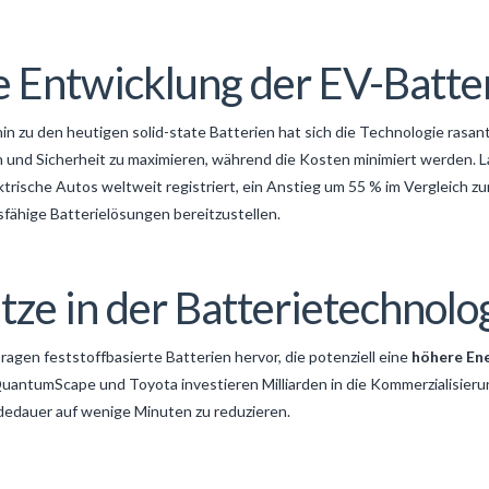
e Entwicklung der EV-Batte
in zu den heutigen solid-state Batterien hat sich die Technologie rasa
n und Sicherheit zu maximieren, während die Kosten minimiert werden. L
ektrische Autos weltweit registriert
, ein Anstieg um 55 % im Vergleich zu
sfähige Batterielösungen bereitzustellen.
tze in der Batterietechnolo
en feststoffbasierte Batterien hervor, die potenziell eine
höhere En
uantumScape und Toyota investieren Milliarden in die Kommerzialisieru
adedauer auf wenige Minuten zu reduzieren.