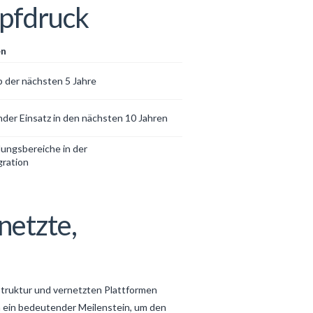
opfdruck
en
b der nächsten 5 Jahre
der Einsatz in den nächsten 10 Jahren
ungsbereiche in der
ration
netzte,
astruktur und vernetzten Plattformen
 ein bedeutender Meilenstein, um den