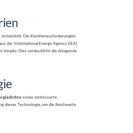
rien
nt entwickelt. Die Kernherausforderungen
aut der International Energy Agency (IEA)
m Vorjahr. Dies verdeutlicht die dringende
gie
ergiedichte
sowie verbesserte
ng dieser Technologie, um die Reichweite