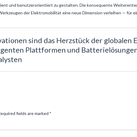
zient und benutzerorientiert zu gestalten. Die konsequente Weiterentw
erkzeugen der Elektromobilität eine neue Dimension verleihen — für ei
vationen sind das Herzstück der globalen
ligenten Plattformen und Batterielösungen 
alysten
equired fields are marked
*