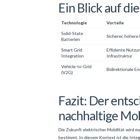
Ein Blick auf d
Technologie
Vorteile
Solid-State
Sicherer, höhere
Batterien
Smart Grid
Effiziente Nutzu
Integration
Infrastruktur
Vehicle-to-Grid
Bidirektionale En
(V2G)
Fazit: Der entsc
nachhaltige Mob
Die Zukunft elektrischer Mobilität wird m
bestimmt. In diesem Kontext ist die Inte