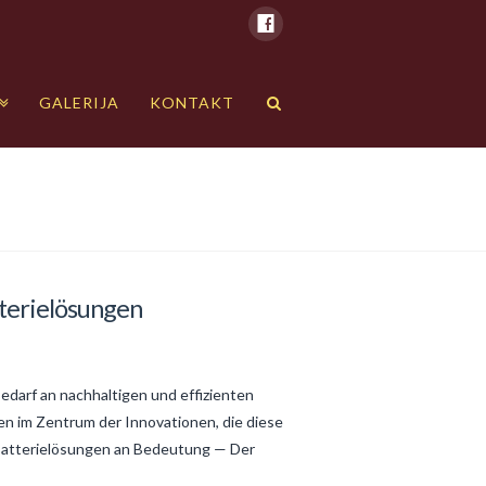
GALERIJA
KONTAKT
tterielösungen
edarf an nachhaltigen und effizienten
n im Zentrum der Innovationen, die diese
 Batterielösungen an Bedeutung — Der