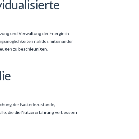
idualisierte
tzung und Verwaltung der Energie in
ngsmöglichkeiten nahtlos miteinander
zeugen zu beschleunigen.
die
achung der Batteriezustände,
lle, die die Nutzererfahrung verbessern