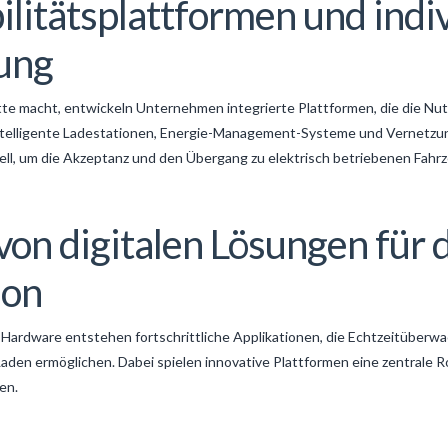
ilitätsplattformen und indiv
ung
te macht, entwickeln Unternehmen integrierte Plattformen, die die Nu
intelligente Ladestationen, Energie-Management-Systeme und Vernetzu
ell, um die Akzeptanz und den Übergang zu elektrisch betriebenen Fahr
on digitalen Lösungen für 
ion
Hardware entstehen fortschrittliche Applikationen, die Echtzeitüberw
den ermöglichen. Dabei spielen innovative Plattformen eine zentrale Ro
en.