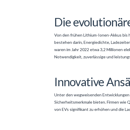
Die evolutionär
Von den frühen Lithium-Ionen-Akkus bis h
bestehen darin, Energiedichte, Ladezeite
waren im Jahr 2022 etwa
3,2 Millionen el
Notwendigkeit, zuverlässige und leistung
Innovative Ansä
Unter den wegweisenden Entwicklungen rag
Sicherheitsmerkmale bieten. Firmen wie Q
von EVs signifikant zu erhöhen und die L