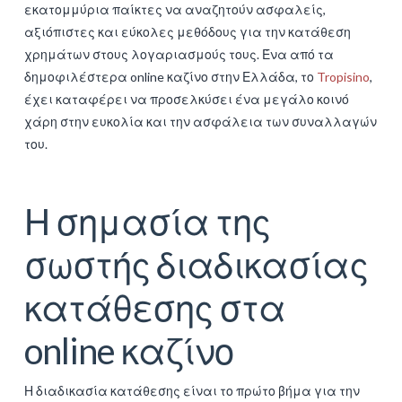
εκατομμύρια παίκτες να αναζητούν ασφαλείς,
GALERIJA
αξιόπιστες και εύκολες μεθόδους για την κατάθεση
KONTAKT
χρημάτων στους λογαριασμούς τους. Ένα από τα
δημοφιλέστερα online καζίνο στην Ελλάδα, το
Tropisino
,
SEARCH
έχει καταφέρει να προσελκύσει ένα μεγάλο κοινό
χάρη στην ευκολία και την ασφάλεια των συναλλαγών
του.
Η σημασία της
σωστής διαδικασίας
κατάθεσης στα
online καζίνο
Η διαδικασία κατάθεσης είναι το πρώτο βήμα για την