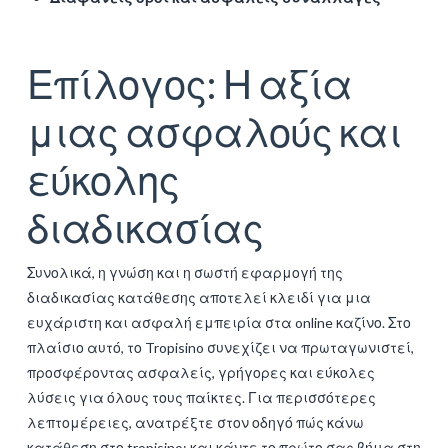
Επίλογος: Η αξία
μιας ασφαλούς και
εύκολης
διαδικασίας
Συνολικά, η γνώση και η σωστή εφαρμογή της
διαδικασίας κατάθεσης αποτελεί κλειδί για μια
ευχάριστη και ασφαλή εμπειρία στα online καζίνο. Στο
πλαίσιο αυτό, το Tropisino συνεχίζει να πρωταγωνιστεί,
προσφέροντας ασφαλείς, γρήγορες και εύκολες
λύσεις για όλους τους παίκτες. Για περισσότερες
λεπτομέρειες, ανατρέξτε στον οδηγό πώς κάνω
κατάθεση στο tropisino; και κάντε το πρώτο σας βήμα στη