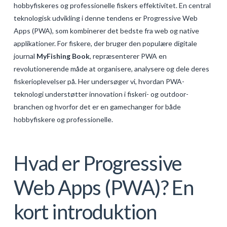
hobbyfiskeres og professionelle fiskers effektivitet. En central
GALERIJA
teknologisk udvikling i denne tendens er Progressive Web
KONTAKT
Apps (PWA), som kombinerer det bedste fra web og native
applikationer. For fiskere, der bruger den populære digitale
SEARCH
journal
MyFishing Book
, repræsenterer PWA en
revolutionerende måde at organisere, analysere og dele deres
fiskerioplevelser på. Her undersøger vi, hvordan PWA-
teknologi understøtter innovation i fiskeri- og outdoor-
branchen og hvorfor det er en gamechanger for både
hobbyfiskere og professionelle.
Hvad er Progressive
Web Apps (PWA)? En
kort introduktion