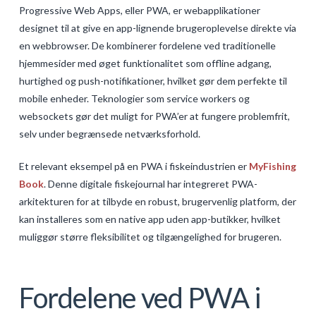
Progressive Web Apps, eller PWA, er webapplikationer
designet til at give en app-lignende brugeroplevelse direkte via
en webbrowser. De kombinerer fordelene ved traditionelle
hjemmesider med øget funktionalitet som offline adgang,
hurtighed og push-notifikationer, hvilket gør dem perfekte til
mobile enheder. Teknologier som service workers og
websockets gør det muligt for PWA’er at fungere problemfrit,
selv under begrænsede netværksforhold.
Et relevant eksempel på en PWA i fiskeindustrien er
MyFishing
Book
. Denne digitale fiskejournal har integreret PWA-
arkitekturen for at tilbyde en robust, brugervenlig platform, der
kan installeres som en native app uden app-butikker, hvilket
muliggør større fleksibilitet og tilgængelighed for brugeren.
Fordelene ved PWA i