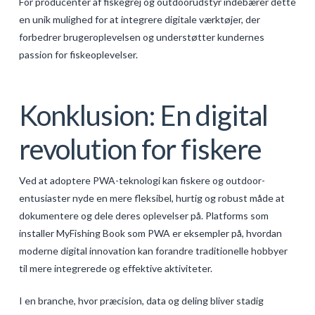
For producenter af fiskegrej og outdoorudstyr indebærer dette
en unik mulighed for at integrere digitale værktøjer, der
forbedrer brugeroplevelsen og understøtter kundernes
passion for fiskeoplevelser.
Konklusion: En digital
revolution for fiskere
Ved at adoptere PWA-teknologi kan fiskere og outdoor-
entusiaster nyde en mere fleksibel, hurtig og robust måde at
dokumentere og dele deres oplevelser på. Platforms som
installer MyFishing Book som PWA er eksempler på, hvordan
moderne digital innovation kan forandre traditionelle hobbyer
til mere integrerede og effektive aktiviteter.
I en branche, hvor præcision, data og deling bliver stadig