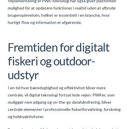
Implementering af PWA-teknologi har også givet platformen
mulighed for at opdatere funktioner i realtid uden at afbryde
brugeroplevelsen, hvilket er essentielt i en branche, hvor
hurtigt flow og information er afgørende.
Fremtiden for digitalt
fiskeri og outdoor-
udstyr
I en tid hvor bæredygtighed og effektivitet bliver mere
centrale, vil digital teknologi fortsat lede vejen. PWA’er, som
muliggør nem adgang og on-the-go datahåndtering, bliver
centrale elementer i professionelle fiskeriforvaltning, forskning
og hobbyaktiviteter.