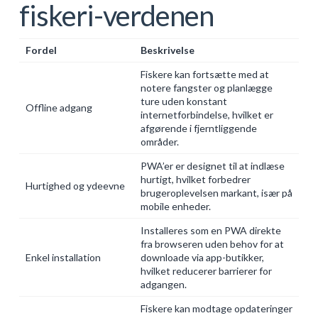
fiskeri-verdenen
Fordel
Beskrivelse
Fiskere kan fortsætte med at
notere fangster og planlægge
ture uden konstant
Offline adgang
internetforbindelse, hvilket er
afgørende i fjerntliggende
områder.
PWA’er er designet til at indlæse
hurtigt, hvilket forbedrer
Hurtighed og ydeevne
brugeroplevelsen markant, især på
mobile enheder.
Installeres som en PWA direkte
fra browseren uden behov for at
Enkel installation
downloade via app-butikker,
hvilket reducerer barrierer for
adgangen.
Fiskere kan modtage opdateringer