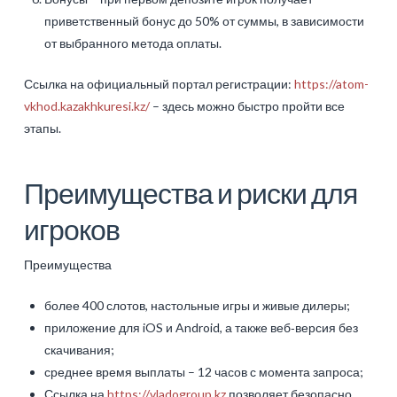
приветственный бонус до 50% от суммы, в зависимости
от выбранного метода оплаты.
Ссылка на официальный портал регистрации:
https://atom-
vkhod.kazakhkuresi.kz/
– здесь можно быстро пройти все
этапы.
Преимущества и риски для
игроков
Преимущества
более 400 слотов, настольные игры и живые дилеры;
приложение для iOS и Android, а также веб‑версия без
скачивания;
среднее время выплаты – 12 часов с момента запроса;
Ссылка на
https://vladogroup.kz
позволяет безопасно