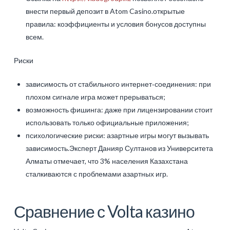
внести первый депозит в Atom Casino.открытые
правила: коэффициенты и условия бонусов доступны
всем.
Риски
зависимость от стабильного интернет‑соединения: при
плохом сигнале игра может прерываться;
возможность фишинга: даже при лицензировании стоит
использовать только официальные приложения;
психологические риски: азартные игры могут вызывать
зависимость.Эксперт Данияр Султанов из Университета
Алматы отмечает, что 3% населения Казахстана
сталкиваются с проблемами азартных игр.
Сравнение с Volta казино