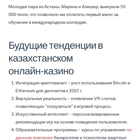
Молодая пара из Астаны, Марина и Алишер, выиграли 50
000 тенге, что позволило им оплатить первый взнос за
обучение в международном колледже.
Будущие тенденции в
казахстанском
онлайн‑казино
Интеграция криптовалют – рост использования Bitcoin и
Ethereum для депозитов к 2025 г.
Виртуальная реальность – появление VR‑слотов,
позволяющих “погрузиться” в игровой процесс.
Искусственный интеллект – персонализированные
рекомендации игр на основе поведения пользователя.
Образовательные программы – курсы по управлению
по
данным компании
банкроллом и психологии азартных