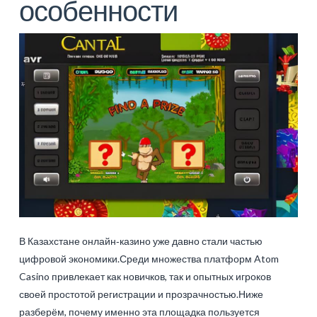
особенности
GALERIJA
KONTAKT
SEARCH
В Казахстане онлайн‑казино уже давно стали частью
цифровой экономики.Среди множества платформ Atom
Casino привлекает как новичков, так и опытных игроков
своей простотой регистрации и прозрачностью.Ниже
разберём, почему именно эта площадка пользуется