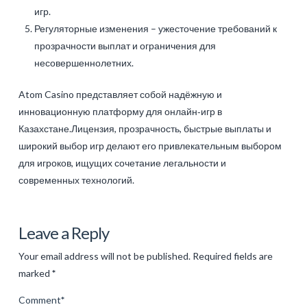
игр.
Регуляторные изменения – ужесточение требований к
прозрачности выплат и ограничения для
несовершеннолетних.
Atom Casino представляет собой надёжную и
инновационную платформу для онлайн‑игр в
Казахстане.Лицензия, прозрачность, быстрые выплаты и
широкий выбор игр делают его привлекательным выбором
для игроков, ищущих сочетание легальности и
современных технологий.
Levac
Leave a Reply
05.14.2026
Your email address will not be published.
Required fields are
marked
*
Comment
*