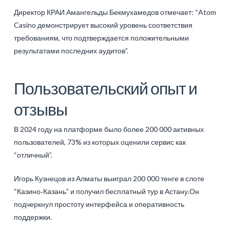
Директор КРАИ Амангельды Бекмухамедов отмечает: “Atom
Casino демонстрирует высокий уровень соответствия
требованиям, что подтверждается положительными
результатами последних аудитов”.
Пользовательский опыт и
отзывы
В 2024 году на платформе было более 200 000 активных
пользователей, 73% из которых оценили сервис как
“отличный”.
Игорь Кузнецов из Алматы выиграл 200 000 тенге в слоте
“Казино‑Казань” и получил бесплатный тур в Астану.Он
подчеркнул простоту интерфейса и оперативность
поддержки.