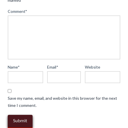
marked
*
nutzen
Comment
*
Sie
die
Turniere
05.15.2025
Name
*
Email
*
Website
Save my name, email, and website in this browser for the next
time I comment.