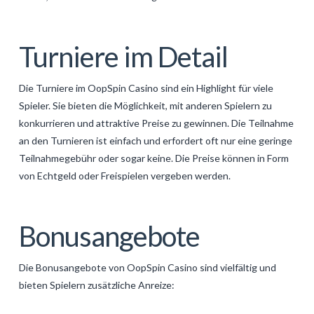
Turniere im Detail
Die Turniere im OopSpin Casino sind ein Highlight für viele
Spieler. Sie bieten die Möglichkeit, mit anderen Spielern zu
konkurrieren und attraktive Preise zu gewinnen. Die Teilnahme
an den Turnieren ist einfach und erfordert oft nur eine geringe
Teilnahmegebühr oder sogar keine. Die Preise können in Form
von Echtgeld oder Freispielen vergeben werden.
Bonusangebote
Die Bonusangebote von OopSpin Casino sind vielfältig und
bieten Spielern zusätzliche Anreize: