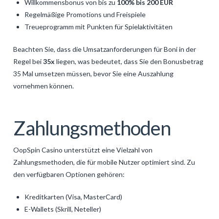
Willkommensbonus von bis zu
100% bis 200 EUR
Regelmäßige Promotions und Freispiele
Treueprogramm mit Punkten für Spielaktivitäten
Beachten Sie, dass die Umsatzanforderungen für Boni in der
Regel bei
35x
liegen, was bedeutet, dass Sie den Bonusbetrag
35 Mal umsetzen müssen, bevor Sie eine Auszahlung
vornehmen können.
Zahlungsmethoden
OopSpin Casino unterstützt eine Vielzahl von
Zahlungsmethoden, die für mobile Nutzer optimiert sind. Zu
den verfügbaren Optionen gehören:
Kreditkarten (Visa, MasterCard)
E-Wallets (Skrill, Neteller)