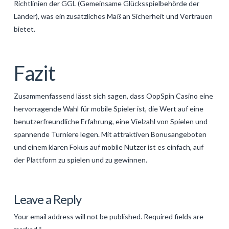
Richtlinien der GGL (Gemeinsame Glücksspielbehörde der
Länder), was ein zusätzliches Maß an Sicherheit und Vertrauen
bietet.
Fazit
Zusammenfassend lässt sich sagen, dass OopSpin Casino eine
hervorragende Wahl für mobile Spieler ist, die Wert auf eine
benutzerfreundliche Erfahrung, eine Vielzahl von Spielen und
spannende Turniere legen. Mit attraktiven Bonusangeboten
und einem klaren Fokus auf mobile Nutzer ist es einfach, auf
der Plattform zu spielen und zu gewinnen.
Levac
OopSpin
Leave a Reply
Casino:
Your email address will not be published.
Required fields are
So