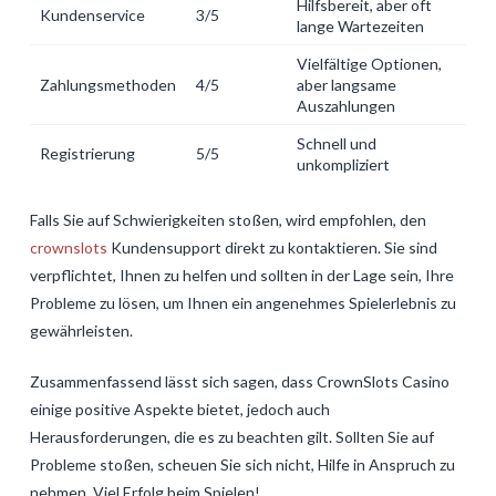
Hilfsbereit, aber oft
Kundenservice
3/5
lange Wartezeiten
Vielfältige Optionen,
Zahlungsmethoden
4/5
aber langsame
Auszahlungen
Schnell und
Registrierung
5/5
unkompliziert
Falls Sie auf Schwierigkeiten stoßen, wird empfohlen, den
crownslots
Kundensupport direkt zu kontaktieren. Sie sind
verpflichtet, Ihnen zu helfen und sollten in der Lage sein, Ihre
Probleme zu lösen, um Ihnen ein angenehmes Spielerlebnis zu
gewährleisten.
Zusammenfassend lässt sich sagen, dass CrownSlots Casino
einige positive Aspekte bietet, jedoch auch
Herausforderungen, die es zu beachten gilt. Sollten Sie auf
Probleme stoßen, scheuen Sie sich nicht, Hilfe in Anspruch zu
nehmen. Viel Erfolg beim Spielen!