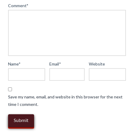
és
Comment
*
támogatás
05.14.2025
Name
*
Email
*
Website
Save my name, email, and website in this browser for the next
time I comment.