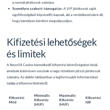
a normál játékosok számára.
Személyre szabott támogatás:
A VIP játékosok saját
ügyfélszolgálati képviselőt kapnak, aki a rendelkezésükre áll,
hogy bármilyen kérdést megválaszoljon.
Kifizetési lehetőségek
és limitek
A Neon54 Casino kiemelkedő kifizetési lehetőségeket kínál,
amelyek különösen vonzóak a nagy tétekben játszó játékosok
számára. Az alábbi táblázatban a legfontosabb információkat
találja a kifizetési limitekről:
Minimális
Maximális
Kifizetési
Kifizetési
Kifizetés
Kifizetés
Mód
Idő
(HUF)
(HUF)