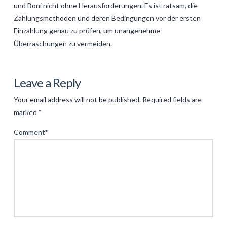
und Boni nicht ohne Herausforderungen. Es ist ratsam, die
Zahlungsmethoden und deren Bedingungen vor der ersten
Einzahlung genau zu prüfen, um unangenehme
Überraschungen zu vermeiden.
Levac
Die
Leave a Reply
Zahlungsmethoden
Your email address will not be published.
Required fields are
bei
marked
*
wazamba
Comment
*
casino
im
Test
05.14.2025