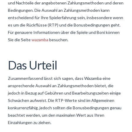
und Nachteile der angebotenen Zahlungsmethoden und deren
GALERIJA
Bedingungen. Die Auswahl an Zahlungsmethoden kann
entscheidend für Ihre Spielerfahrung sein, insbesondere wenn
KONTAKT
es um die Rückflüsse (RTP) und die Bonusbedingungen geht.
SEARCH
Für genauere Informationen über die Spiele und Boni können
Sie die Seite
wazamba
besuchen.
Das Urteil
Zusammenfassend lässt sich sagen, dass Wazamba eine
ansprechende Auswahl an Zahlungsmethoden bietet, die
jedoch in Bezug auf Gebühren und Bearbeitungszeiten einige
Schwächen aufweist. Die RTP-Werte sind im Allgemeinen
konkurrenzfähig, jedoch sollten die Bonusbedingungen genau
beachtet werden, um den maximalen Wert aus Ihren
Einzahlungen zu ziehen.