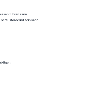
nissen führen kann.
r herausfordernd sein kann.
nötigen.