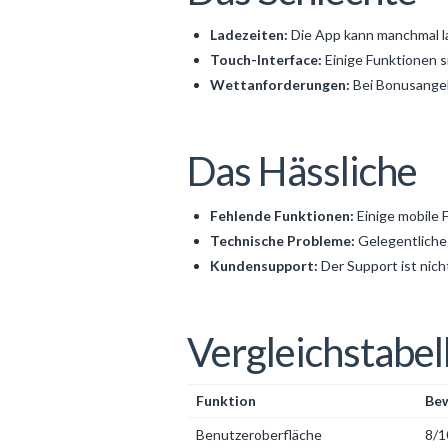
Ladezeiten:
Die App kann manchmal la
Touch-Interface:
Einige Funktionen s
Wettanforderungen:
Bei Bonusangeb
Das Hässliche
Fehlende Funktionen:
Einige mobile 
Technische Probleme:
Gelegentliche 
Kundensupport:
Der Support ist nich
Vergleichstabel
Funktion
Be
Benutzeroberfläche
8/1