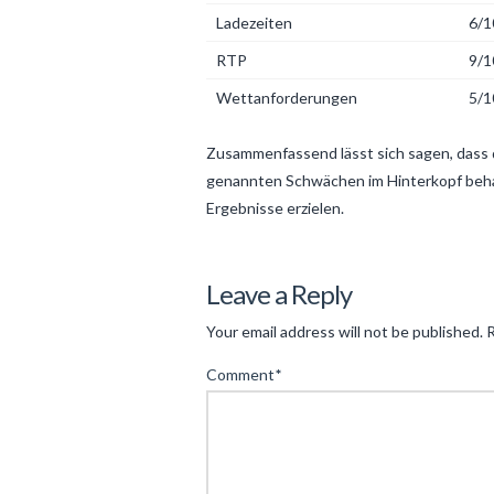
Ladezeiten
6/1
RTP
9/1
Wettanforderungen
5/1
Zusammenfassend lässt sich sagen, dass 
genannten Schwächen im Hinterkopf behalt
Ergebnisse erzielen.
Levac
Die
Leave a Reply
besten
Your email address will not be published.
R
Tipps
Comment
*
für
Online-
Roulette
im