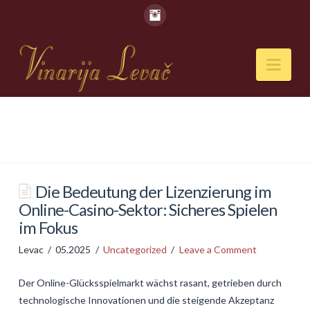
Nav
POČETNA
O NAMA
Naši kapaciteti
Die Bedeutung der Lizenzierung im
Online-Casino-Sektor: Sicheres Spielen
VESTI
im Fokus
PIĆA
Levac
05.2025
Uncategorized
Leave a Comment
Vina
Der Online-Glücksspielmarkt wächst rasant, getrieben durch
Rakije
technologische Innovationen und die steigende Akzeptanz