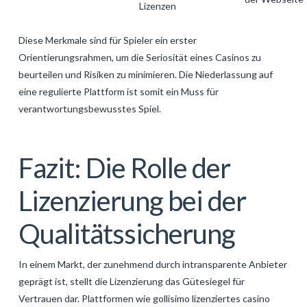
Lizenzen
Diese Merkmale sind für Spieler ein erster
Orientierungsrahmen, um die Seriosität eines Casinos zu
beurteilen und Risiken zu minimieren. Die Niederlassung auf
eine regulierte Plattform ist somit ein Muss für
verantwortungsbewusstes Spiel.
Fazit: Die Rolle der
Lizenzierung bei der
Qualitätssicherung
In einem Markt, der zunehmend durch intransparente Anbieter
geprägt ist, stellt die Lizenzierung das Gütesiegel für
Vertrauen dar. Plattformen wie gollisimo lizenziertes casino